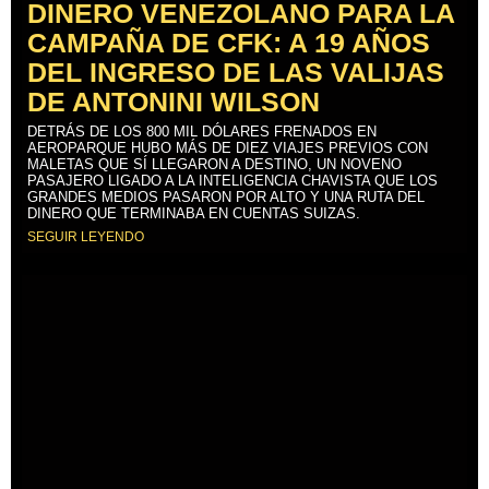
DINERO VENEZOLANO PARA LA
CAMPAÑA DE CFK: A 19 AÑOS
DEL INGRESO DE LAS VALIJAS
DE ANTONINI WILSON
DETRÁS DE LOS 800 MIL DÓLARES FRENADOS EN
AEROPARQUE HUBO MÁS DE DIEZ VIAJES PREVIOS CON
MALETAS QUE SÍ LLEGARON A DESTINO, UN NOVENO
PASAJERO LIGADO A LA INTELIGENCIA CHAVISTA QUE LOS
GRANDES MEDIOS PASARON POR ALTO Y UNA RUTA DEL
DINERO QUE TERMINABA EN CUENTAS SUIZAS.
SEGUIR LEYENDO