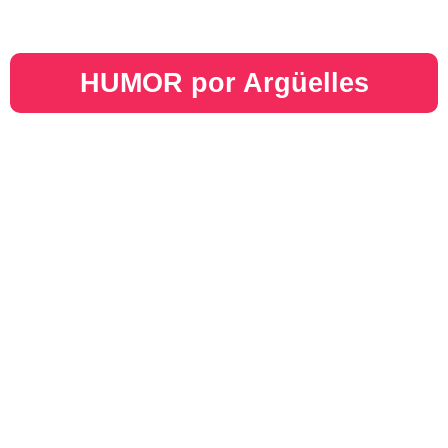
HUMOR por Argüelles​