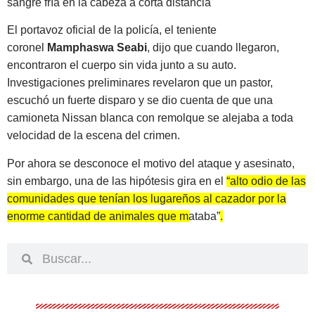
sangre fría en la cabeza a corta distancia
El portavoz oficial de la policía, el teniente
coronel
Mamphaswa Seabi
, dijo que cuando llegaron,
encontraron el cuerpo sin vida junto a su auto.
Investigaciones preliminares revelaron que un pastor,
escuchó un fuerte disparo y se dio cuenta de que una
camioneta Nissan blanca con remolque se alejaba a toda
velocidad de la escena del crimen.
Por ahora se desconoce el motivo del ataque y asesinato,
sin embargo, una de las hipótesis gira en el
“alto odio de las
comunidades que tenían los lugareños al cazador por la
enorme cantidad de animales que mataba”
.