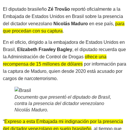
El diputado brasileño
Zé Trovão
reportó oficialmente a la
Embajada de Estados Unidos en Brasil sobre la presencia
del dictador venezolano
Nicolás Maduro
en ese país,
para
que procedan con su captura
.
En el oficio, dirigido a la embajadora de Estados Unidos en
Brasil,
Elizabeth Frawley Bagley
, el diputado recuerda que
la Administración de Control de Drogas
ofrece una
recompensa de 15 millones de dólares
por información para
la captura de Maduro, quien desde 2020 está acusado por
cargos de narcoterrorismo.
Documento que presentó el diputado de Brasil,
contra la presencia del dictador venezolano
Nicolás Maduro
.
“
Expreso a esta Embajada mi indignación por la presencia
del dictador venezolano en suelo brasileño
, al tiempo que