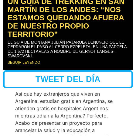
UN GUÍA DE TREKKING EN SAN
MARTÍN DE LOS ANDES: “NOS
ESTAMOS QUEDANDO AFUERA
DE NUESTRO PROPIO
TERRITORIO”
EL GUÍA DE MONTAÑA JULIÁN PAJAROLA DENUNCIÓ QUE LE
CERRARON EL PASO AL CERRO EZPELETA, EN UNA PARCELA
DE 1.672 HECTÁREAS A NOMBRE DE GERNOT LANGES-
SWAROVSKI.
SEGUIR LEYENDO
TWEET DEL DÍA
Así que hay extranjeros que viven en
Argentina, estudian gratis en Argentina, se
atienden gratis en hospitales Argentinos
mientras odian a la Argentina? Perfecto.
Acabo de presentar un proyecto para
arancelar la salud y la educación a