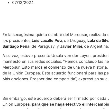
07/12/2024
En la sexagésima quinta cumbre del Mercosur, realizada 
los presidentes
Luis Lacalle Pou
, de Uruguay,
Lula da Silv
Santiago Peña
, de Paraguay, y
Javier
Milei
, de Argentina
A su vez, estuvo presente Ursula von der Leyen, presiden
manifestó en sus redes sociales:
“Hemos concluido las ne
Mercosur. Esto marca el comienzo de una nueva historia. 
de la Unión Europea. Este acuerdo funcionará para las p
Más opciones. Prosperidad compartida”
, expresó en su c
Sin embargo, este acuerdo deberá ser firmado por cada 
Unión Europea,
para que se haga efectivo el intercambio