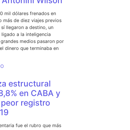
e Antonini Wilson
0 mil dólares frenados en
 más de diez viajes previos
sí llegaron a destino, un
ligado a la inteligencia
s grandes medios pasaron por
del dinero que terminaba en
DO
a estructural
18,8% en CABA y
peor registro
19
entaria fue el rubro que más