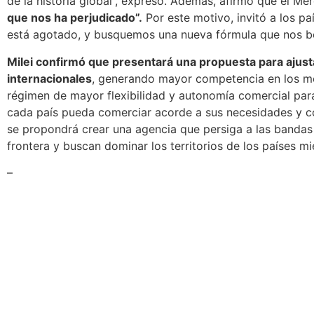
de la historia global”, expresó. Además, afirmó que el Me
que nos ha perjudicado”.
Por este motivo, invitó a los p
está agotado, y busquemos una nueva fórmula que nos be
Milei confirmó que presentará una propuesta para ajust
internacionales
, generando mayor competencia en los m
régimen de mayor flexibilidad y autonomía comercial para
cada país pueda comerciar acorde a sus necesidades y co
se propondrá crear una agencia que persiga a las bandas 
frontera y buscan dominar los territorios de los países m
–