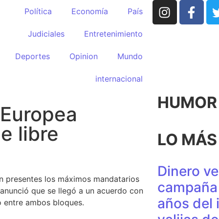
Política
Economía
País
Judiciales
Entretenimiento
Deportes
Opinion
Mundo
internacional
HUMOR p
 Europea
e libre
LO MÁS
Dinero ve
on presentes los máximos mandatarios
campaña 
anunció que se llegó a un acuerdo con
años del 
o entre ambos bloques.