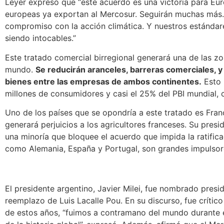
Leyer expresó que
“este acuerdo es una victoria para E
europeas ya exportan al Mercosur.
Seguirán muchas más. 
compromiso con la acción climática. Y nuestros estándar
siendo intocables.”
Este tratado comercial birregional generará una de las z
mundo.
Se reducirán aranceles, barreras comerciales, y
bienes entre las empresas de ambos continentes.
Esto 
millones de consumidores y casi el 25% del PBI mundial, 
Uno de los países que se opondría a este tratado es Fran
generará perjuicios a los agricultores franceses. Su pre
una minoría que bloquee el acuerdo que impida la ratifica
como Alemania, España y Portugal, son grandes impulsor
El presidente argentino, Javier Milei, fue nombrado pres
reemplazo de Luis Lacalle Pou. En su discurso, fue crítico
de estos años, “fuimos a contramano del mundo durante e