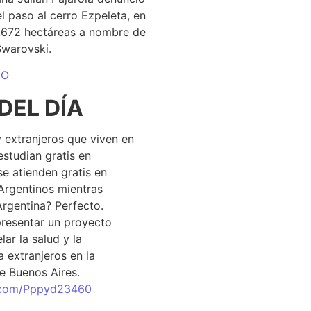
el paso al cerro Ezpeleta, en
1.672 hectáreas a nombre de
Swarovski.
DO
DEL DÍA
 extranjeros que viven en
estudian gratis en
se atienden gratis en
Argentinos mientras
Argentina? Perfecto.
resentar un proyecto
lar la salud y la
 extranjeros en la
e Buenos Aires.
r.com/Pppyd23460