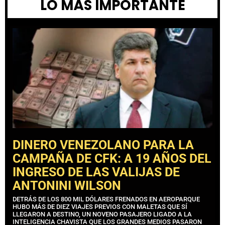
LO MÁS IMPORTANTE
DINERO VENEZOLANO PARA LA
CAMPAÑA DE CFK: A 19 AÑOS DEL
INGRESO DE LAS VALIJAS DE
ANTONINI WILSON
DETRÁS DE LOS 800 MIL DÓLARES FRENADOS EN AEROPARQUE
HUBO MÁS DE DIEZ VIAJES PREVIOS CON MALETAS QUE SÍ
LLEGARON A DESTINO, UN NOVENO PASAJERO LIGADO A LA
INTELIGENCIA CHAVISTA QUE LOS GRANDES MEDIOS PASARON