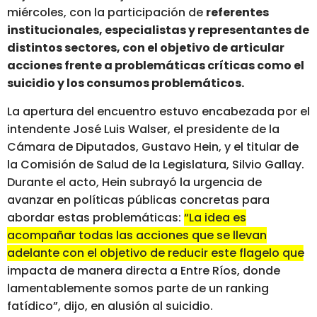
miércoles, con la participación de
referentes
institucionales, especialistas y representantes de
distintos sectores, con el objetivo de articular
acciones frente a problemáticas críticas como el
suicidio y los consumos problemáticos.
La apertura del encuentro estuvo encabezada por el
intendente José Luis Walser, el presidente de la
Cámara de Diputados, Gustavo Hein, y el titular de
la Comisión de Salud de la Legislatura, Silvio Gallay.
Durante el acto, Hein subrayó la urgencia de
avanzar en políticas públicas concretas para
abordar estas problemáticas:
“La idea es
acompañar todas las acciones que se llevan
adelante con el objetivo de reducir este flagelo que
impacta de manera directa a Entre Ríos, donde
lamentablemente somos parte de un ranking
fatídico”
, dijo, en alusión al suicidio.