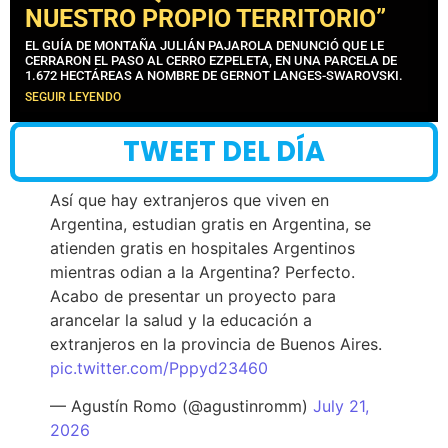
NUESTRO PROPIO TERRITORIO”
EL GUÍA DE MONTAÑA JULIÁN PAJAROLA DENUNCIÓ QUE LE
CERRARON EL PASO AL CERRO EZPELETA, EN UNA PARCELA DE
1.672 HECTÁREAS A NOMBRE DE GERNOT LANGES-SWAROVSKI.
SEGUIR LEYENDO
TWEET DEL DÍA
Así que hay extranjeros que viven en
Argentina, estudian gratis en Argentina, se
atienden gratis en hospitales Argentinos
mientras odian a la Argentina? Perfecto.
Acabo de presentar un proyecto para
arancelar la salud y la educación a
extranjeros en la provincia de Buenos Aires.
pic.twitter.com/Pppyd23460
— Agustín Romo (@agustinromm)
July 21,
2026