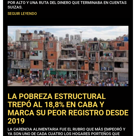
POR ALTO Y UNA RUTA DEL DINERO QUE TERMINABA EN CUENTAS
SUIZAS.
SEGUIR LEYENDO
LA POBREZA ESTRUCTURAL
TREPÓ AL 18,8% EN CABA Y
MARCA SU PEOR REGISTRO DESDE
2019
LA CARENCIA ALIMENTARIA FUE EL RUBRO QUE MÁS EMPEORÓ Y
YA SON UNO DE CADA CUATRO LOS HOGARES PORTEÑOS QUE