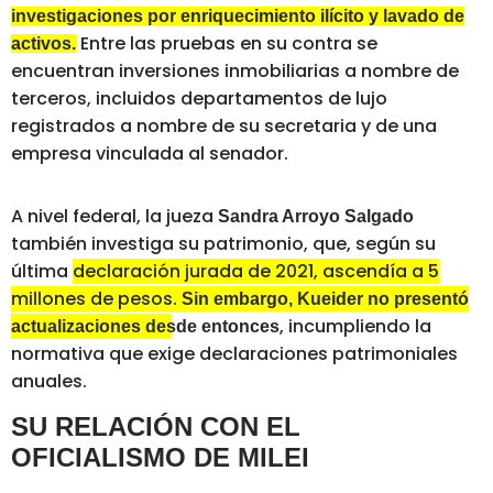
investigaciones por enriquecimiento ilícito y lavado de
Entre las pruebas en su contra se
activos.
encuentran inversiones inmobiliarias a nombre de
terceros, incluidos departamentos de lujo
registrados a nombre de su secretaria y de una
empresa vinculada al senador.
A nivel federal, la jueza
Sandra Arroyo Salgado
también investiga su patrimonio, que, según su
última
declaración jurada de 2021, ascendía a 5
millones de pesos.
Sin embargo, Kueider no presentó
, incumpliendo la
actualizaciones desde entonces
normativa que exige declaraciones patrimoniales
anuales.
SU RELACIÓN CON EL
OFICIALISMO DE MILEI