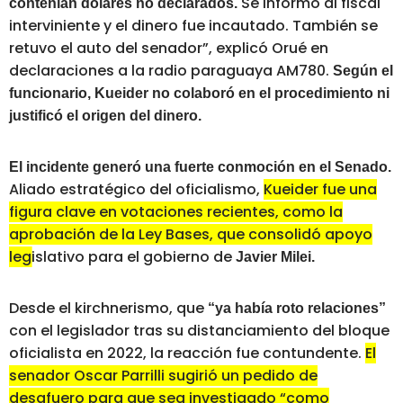
Se informó al fiscal
contenían dólares no declarados.
interviniente y el dinero fue incautado. También se
retuvo el auto del senador”, explicó Orué en
declaraciones a la radio paraguaya AM780.
Según el
funcionario, Kueider no colaboró en el procedimiento ni
justificó el origen del dinero.
El incidente generó una fuerte conmoción en el Senado.
Aliado estratégico del oficialismo,
Kueider fue una
figura clave en votaciones recientes, como la
aprobación de la Ley Bases, que consolidó apoyo
legislativo para el gobierno de
Javier Milei.
Desde el kirchnerismo, que
“ya había roto relaciones”
con el legislador tras su distanciamiento del bloque
oficialista en 2022, la reacción fue contundente.
El
senador Oscar Parrilli sugirió un pedido de
desafuero para que sea investigado “como