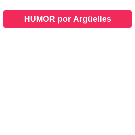
HUMOR por Argüelles​