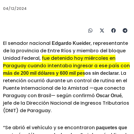
04/12/2024
El senador nacional
, representante
Edgardo Kueider
de la provincia de Entre Ríos y miembro del bloque
Unidad Federal,
fue detenido hoy miércoles en
Paraguay cuando intentaba ingresar a ese país con
La
más de 200 mil dólares y 600 mil pesos sin declarar.
retención ocurrió durante un control de rutina en el
Puente Internacional de la Amistad —que conecta
Paraguay con Brasil— según confirmó
,
Oscar Orué
jefe de la Dirección Nacional de Ingresos Tributarios
(DNIT) de Paraguay.
“Se abrió el vehículo y se encontraron
paquetes que