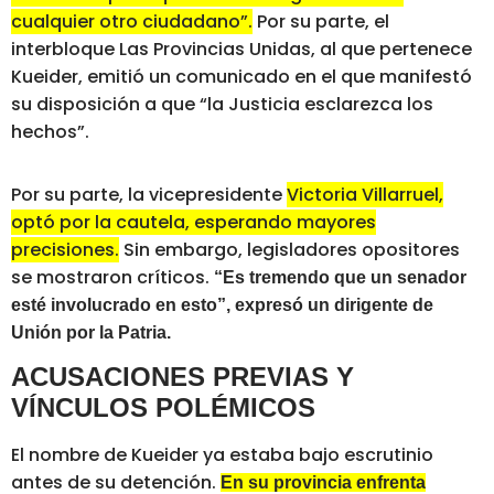
cualquier otro ciudadano”.
Por su parte, el
interbloque Las Provincias Unidas, al que pertenece
Kueider, emitió un comunicado en el que manifestó
su disposición a que “la Justicia esclarezca los
hechos”.
Por su parte, la vicepresidente
Victoria Villarruel,
optó por la cautela, esperando mayores
precisiones.
Sin embargo, legisladores opositores
se mostraron críticos.
“Es tremendo que un senador
esté involucrado en esto”, expresó un dirigente de
Unión por la Patria.
ACUSACIONES PREVIAS Y
VÍNCULOS POLÉMICOS
El nombre de Kueider ya estaba bajo escrutinio
antes de su detención.
En su provincia enfrenta