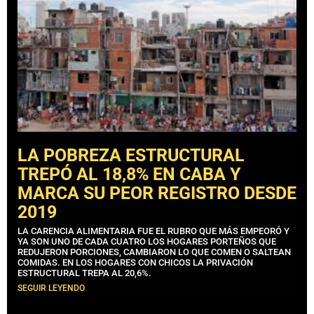
LA POBREZA ESTRUCTURAL
TREPÓ AL 18,8% EN CABA Y
MARCA SU PEOR REGISTRO DESDE
2019
LA CARENCIA ALIMENTARIA FUE EL RUBRO QUE MÁS EMPEORÓ Y
YA SON UNO DE CADA CUATRO LOS HOGARES PORTEÑOS QUE
REDUJERON PORCIONES, CAMBIARON LO QUE COMEN O SALTEAN
COMIDAS. EN LOS HOGARES CON CHICOS LA PRIVACIÓN
ESTRUCTURAL TREPA AL 20,6%.
SEGUIR LEYENDO