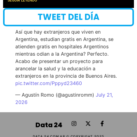
SEGUIR LEYENDO
TWEET DEL DÍA
Así que hay extranjeros que viven en
Argentina, estudian gratis en Argentina, se
atienden gratis en hospitales Argentinos
mientras odian a la Argentina? Perfecto.
Acabo de presentar un proyecto para
arancelar la salud y la educación a
extranjeros en la provincia de Buenos Aires.
pic.twitter.com/Pppyd23460
— Agustín Romo (@agustinromm)
July 21,
2026
Data 24
DATA 24.COM.AR © COPYRIGHT 2025