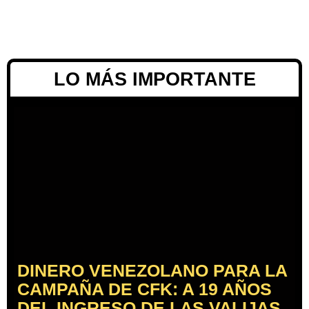
LO MÁS IMPORTANTE
DINERO VENEZOLANO PARA LA
CAMPAÑA DE CFK: A 19 AÑOS
DEL INGRESO DE LAS VALIJAS