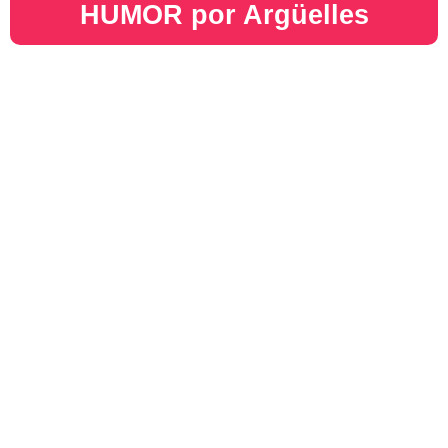
HUMOR por Argüelles​