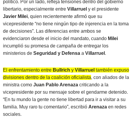
político. Por un lado, refleja tensiones dentro del gobierno
libertario, especialmente entre
Villarruel
y el presidente
Javier Milei
, quien recientemente afirmó que su
vicepresidente “no tiene ningún tipo de injerencia en la toma
de decisiones”. Las diferencias entre ambos se
evidenciaron desde el inicio del mandato, cuando
Milei
incumplió su promesa de campaña de entregar los
ministerios de
Seguridad y Defensa
a
Villarruel
.
El enfrentamiento entre
Bullrich
y
Villarruel
también expuso
divisiones dentro de la coalición oficialista
, con aliados de la
ministra como
Juan Pablo Arenaza
criticando a la
vicepresidente por su mensaje sobre el gendarme detenido.
“En tu mundo la gente no tiene libertad para ir a visitar a su
familia. Muy raro tu comentario”, escribió
Arenaza
en redes
sociales.