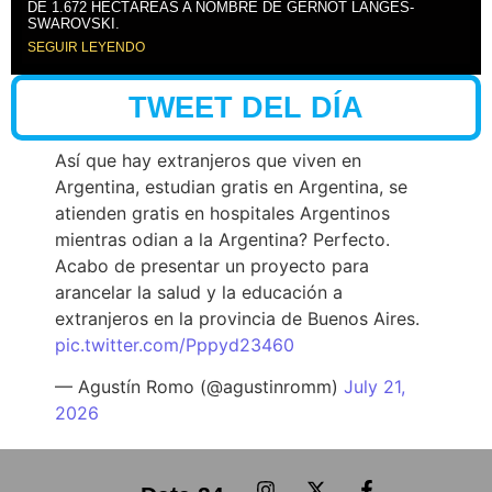
DE 1.672 HECTÁREAS A NOMBRE DE GERNOT LANGES-
SWAROVSKI.
SEGUIR LEYENDO
TWEET DEL DÍA
Así que hay extranjeros que viven en
Argentina, estudian gratis en Argentina, se
atienden gratis en hospitales Argentinos
mientras odian a la Argentina? Perfecto.
Acabo de presentar un proyecto para
arancelar la salud y la educación a
extranjeros en la provincia de Buenos Aires.
pic.twitter.com/Pppyd23460
— Agustín Romo (@agustinromm)
July 21,
2026