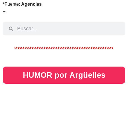
*
Fuente:
Agencias
–
HUMOR por Argüelles​