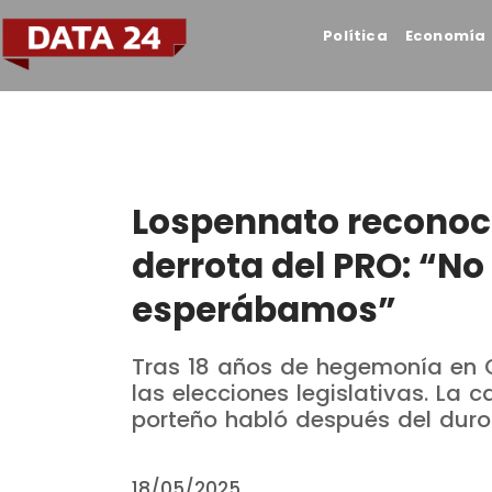
Política
Economía
Lospennato reconoci
derrota del PRO: “No
esperábamos”
Tras 18 años de hegemonía en C
las elecciones legislativas. La c
porteño habló después del duro
18/05/2025