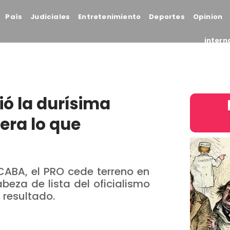
País
Judiciales
Entretenimiento
Deportes
Opinion
intern
ó la durísima
 era lo que
ABA, el PRO cede terreno en
abeza de lista del oficialismo
 resultado.