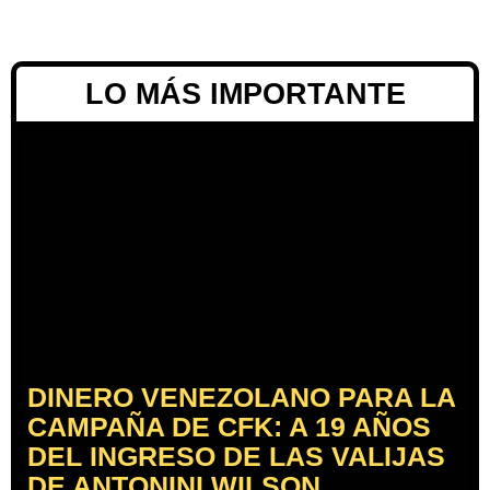
LO MÁS IMPORTANTE
DINERO VENEZOLANO PARA LA
CAMPAÑA DE CFK: A 19 AÑOS
DEL INGRESO DE LAS VALIJAS
DE ANTONINI WILSON