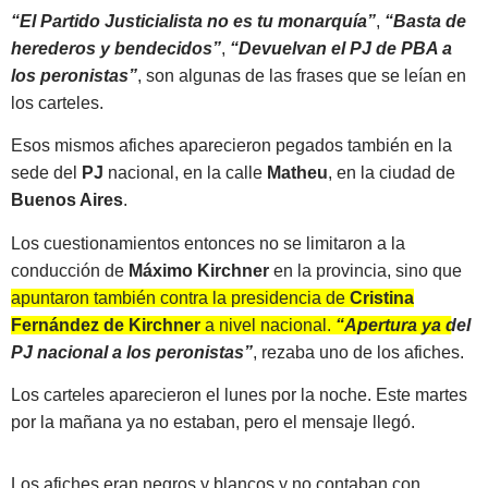
“El Partido Justicialista no es tu monarquía”
,
“Basta de
herederos y bendecidos”
,
“Devuelvan el PJ de PBA a
los peronistas”
, son algunas de las frases que se leían en
los carteles.
Esos mismos afiches aparecieron pegados también en la
sede del
PJ
nacional, en la calle
Matheu
, en la ciudad de
Buenos Aires
.
Los cuestionamientos entonces no se limitaron a la
conducción de
Máximo Kirchner
en la provincia, sino que
apuntaron también contra la presidencia de
Cristina
Fernández de Kirchner
a nivel nacional.
“Apertura ya del
PJ nacional a los peronistas”
, rezaba uno de los afiches.
Los carteles aparecieron el lunes por la noche. Este martes
por la mañana ya no estaban, pero el mensaje llegó.
Los afiches eran negros y blancos y no contaban con