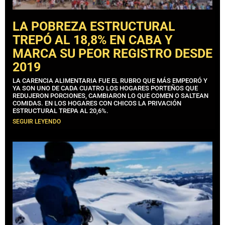
LA POBREZA ESTRUCTURAL
TREPÓ AL 18,8% EN CABA Y
MARCA SU PEOR REGISTRO DESDE
2019
LA CARENCIA ALIMENTARIA FUE EL RUBRO QUE MÁS EMPEORÓ Y
YA SON UNO DE CADA CUATRO LOS HOGARES PORTEÑOS QUE
REDUJERON PORCIONES, CAMBIARON LO QUE COMEN O SALTEAN
COMIDAS. EN LOS HOGARES CON CHICOS LA PRIVACIÓN
ESTRUCTURAL TREPA AL 20,6%.
SEGUIR LEYENDO