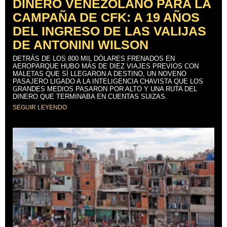
DINERO VENEZOLANO PARA LA
CAMPAÑA DE CFK: A 19 AÑOS
DEL INGRESO DE LAS VALIJAS
DE ANTONINI WILSON
DETRÁS DE LOS 800 MIL DÓLARES FRENADOS EN
AEROPARQUE HUBO MÁS DE DIEZ VIAJES PREVIOS CON
MALETAS QUE SÍ LLEGARON A DESTINO, UN NOVENO
PASAJERO LIGADO A LA INTELIGENCIA CHAVISTA QUE LOS
GRANDES MEDIOS PASARON POR ALTO Y UNA RUTA DEL
DINERO QUE TERMINABA EN CUENTAS SUIZAS.
SEGUIR LEYENDO