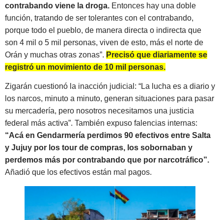
contrabando viene la droga.
Entonces hay una doble
función, tratando de ser tolerantes con el contrabando,
porque todo el pueblo, de manera directa o indirecta que
son 4 mil o 5 mil personas, viven de esto, más el norte de
Orán y muchas otras zonas”.
Precisó que diariamente se
registró un movimiento de 10 mil personas.
Zigarán cuestionó la inacción judicial: “La lucha es a diario y
los narcos, minuto a minuto, generan situaciones para pasar
su mercadería, pero nosotros necesitamos una justicia
federal más activa”. También expuso falencias internas:
“Acá en Gendarmería perdimos 90 efectivos entre Salta
y Jujuy por los tour de compras, los sobornaban y
perdemos más por contrabando que por narcotráfico”.
Añadió que los efectivos están mal pagos.