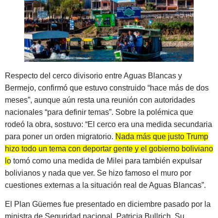
Respecto del cerco divisorio entre Aguas Blancas y
Bermejo, confirmó que estuvo construido “hace más de dos
meses”, aunque aún resta una reunión con autoridades
nacionales “para definir temas”. Sobre la polémica que
rodeó la obra, sostuvo: “El cerco era una medida secundaria
para poner un orden migratorio.
Nada más que justo Trump
hizo todo un tema con deportar gente y el gobierno boliviano
lo tomó como una medida de Milei para también expulsar
bolivianos y nada que ver.
Se hizo famoso el muro por
cuestiones externas a la situación real de Aguas Blancas”.
El Plan Güemes fue presentado en diciembre pasado por la
ministra de Seguridad nacional, Patricia Bullrich. Su