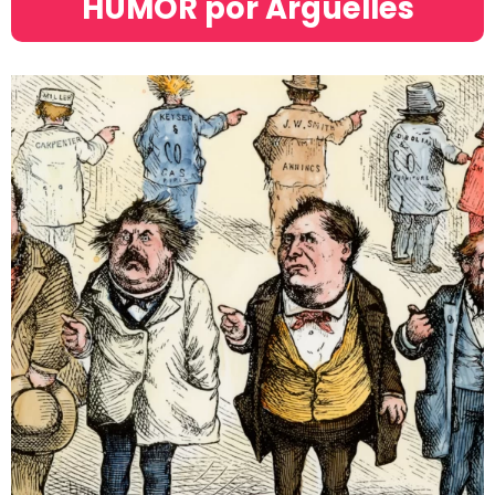
HUMOR por Argüelles​