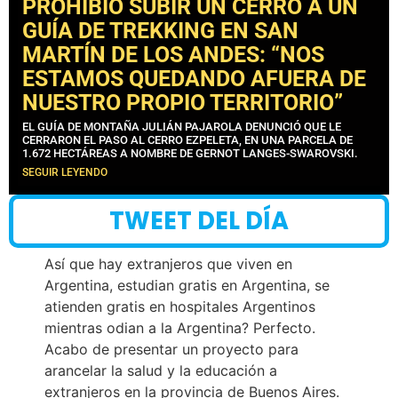
PROHIBIÓ SUBIR UN CERRO A UN
GUÍA DE TREKKING EN SAN
MARTÍN DE LOS ANDES: “NOS
ESTAMOS QUEDANDO AFUERA DE
NUESTRO PROPIO TERRITORIO”
EL GUÍA DE MONTAÑA JULIÁN PAJAROLA DENUNCIÓ QUE LE
CERRARON EL PASO AL CERRO EZPELETA, EN UNA PARCELA DE
1.672 HECTÁREAS A NOMBRE DE GERNOT LANGES-SWAROVSKI.
SEGUIR LEYENDO
TWEET DEL DÍA
Así que hay extranjeros que viven en
Argentina, estudian gratis en Argentina, se
atienden gratis en hospitales Argentinos
mientras odian a la Argentina? Perfecto.
Acabo de presentar un proyecto para
arancelar la salud y la educación a
extranjeros en la provincia de Buenos Aires.