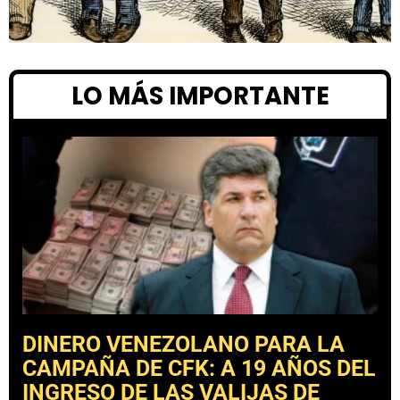
LO MÁS IMPORTANTE
DINERO VENEZOLANO PARA LA
CAMPAÑA DE CFK: A 19 AÑOS DEL
INGRESO DE LAS VALIJAS DE