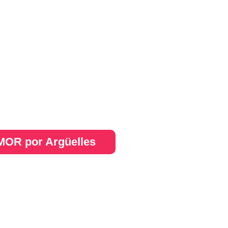
OR por Argüelles​