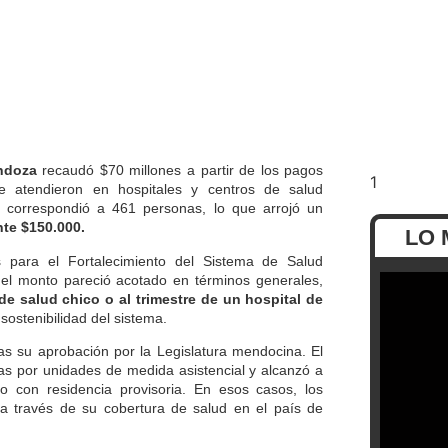
ndoza
recaudó $70 millones a partir de los pagos
se atendieron en hospitales y centros de salud
n correspondió a 461 personas, lo que arrojó un
te $150.000.
LO 
 para el Fortalecimiento del Sistema de Salud
 el monto pareció acotado en términos generales,
de salud chico o al trimestre de un hospital de
 sostenibilidad del sistema.
ras su aprobación por la Legislatura mendocina. El
das por unidades de medida asistencial y alcanzó a
 o con residencia provisoria. En esos casos, los
 a través de su cobertura de salud en el país de