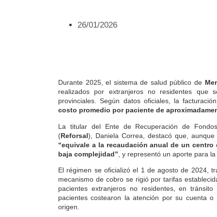
26/01/2026
Durante 2025, el sistema de salud público de
Me
realizados por extranjeros no residentes que 
provinciales.
Según datos oficiales, la facturació
costo promedio por paciente de aproximadamen
La titular del Ente de Recuperación de Fondos
(
Reforsal
), Daniela Correa, destacó que, aunque
“equivale a la recaudación anual de un centro 
baja complejidad”
, y representó un aporte para la
El régimen se oficializó el 1 de agosto de 2024, t
mecanismo de cobro se rigió por tarifas estableci
pacientes extranjeros no residentes, en tránsito
pacientes costearon la atención por su cuenta o
origen.