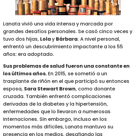
Lanata vivió una vida intensa y marcada por
grandes desafíos personales. Se casó cinco veces y
tuvo dos hijas,
Lola
y
Bárbara
. A nivel personal,
enfrentó un descubrimiento impactante a los 55
años: era adoptado.
Sus problemas de salud fueron una constante en
los últimos años.
En 2015, se sometió a un
trasplante de riñón en el que participó su entonces
esposa,
Sara Stewart Brown
, como donante
cruzada. También enfrentó complicaciones
derivadas de la diabetes y la hipertensión,
enfermedades que lo llevaron a numerosas
internaciones. Sin embargo, incluso en los
momentos más difíciles, Lanata mantuvo su
presencia en los medios, desafiando las