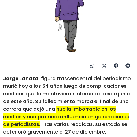
Jorge Lanata
, figura trascendental del periodismo,
murió hoy a los 64 años luego de complicaciones
médicas que lo mantuvieron internado desde junio
de este año. Su fallecimiento marca el final de una
carrera que dejó una
huella imborrable en los
medios y una profunda influencia en generaciones
de periodistas.
Tras varias recaídas, su estado se
deterioró gravemente el 27 de diciembre,