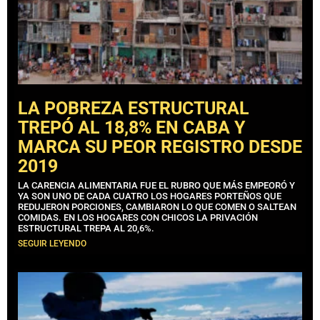
LA POBREZA ESTRUCTURAL
TREPÓ AL 18,8% EN CABA Y
MARCA SU PEOR REGISTRO DESDE
2019
LA CARENCIA ALIMENTARIA FUE EL RUBRO QUE MÁS EMPEORÓ Y
YA SON UNO DE CADA CUATRO LOS HOGARES PORTEÑOS QUE
REDUJERON PORCIONES, CAMBIARON LO QUE COMEN O SALTEAN
COMIDAS. EN LOS HOGARES CON CHICOS LA PRIVACIÓN
ESTRUCTURAL TREPA AL 20,6%.
SEGUIR LEYENDO