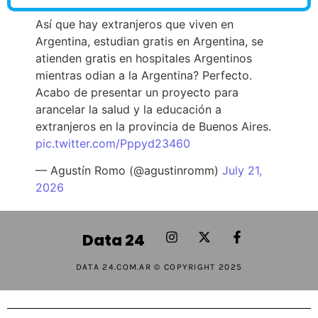
Así que hay extranjeros que viven en
Argentina, estudian gratis en Argentina, se
atienden gratis en hospitales Argentinos
mientras odian a la Argentina? Perfecto.
Acabo de presentar un proyecto para
arancelar la salud y la educación a
extranjeros en la provincia de Buenos Aires.
pic.twitter.com/Pppyd23460
— Agustín Romo (@agustinromm)
July 21,
2026
Data 24
DATA 24.COM.AR © COPYRIGHT 2025