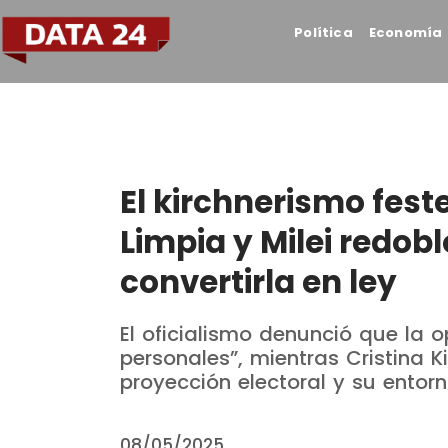
Política
Economía
El kirchnerismo feste
Limpia y Milei redob
convertirla en ley
El oficialismo denunció que la o
personales”, mientras Cristina 
proyección electoral y su entorn
08/05/2025