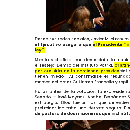
Desde sus redes sociales, Javier Milei resumi
el Ejecutivo aseguró que
el Presidente “
ley”.
Mientras el oficialismo denunciaba la manio
el festejo. Dentro del Instituto Patria,
Cristi
por excluirla de la contienda presidencial 
tienen miedo”.
Al confirmarse el resultad
memes del actor Guillermo Francella y repit
Horas antes de la votación, la expresidenta
Senado —José Mayans, Anabel Fernández Sag
estrategia. Ellos fueron los que defendi
preliminar indicaba una derrota segura.
Fi
de postura de dos misioneros que inclinó l