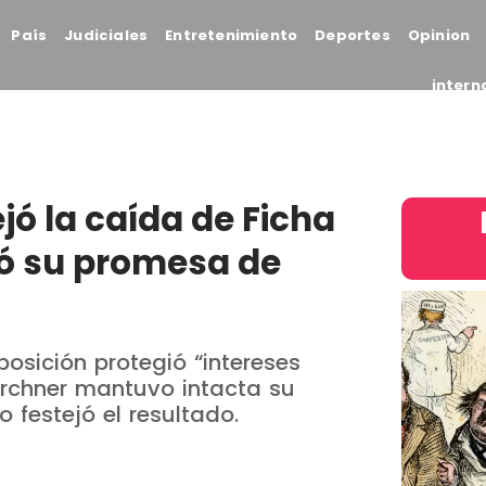
País
Judiciales
Entretenimiento
Deportes
Opinion
intern
jó la caída de Ficha
ló su promesa de
posición protegió “intereses
Kirchner mantuvo intacta su
o festejó el resultado.