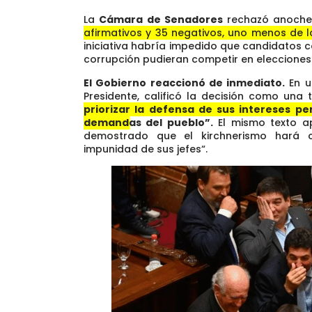
La
Cámara de Senadores
rechazó anoche
afirmativos y 35 negativos, uno menos de lo
iniciativa habría impedido que candidatos 
corrupción pudieran competir en elecciones
El Gobierno reaccionó de inmediato.
En u
Presidente, calificó la decisión como una 
priorizar la defensa de sus intereses pe
demandas del pueblo”.
El mismo texto ap
demostrado que el kirchnerismo hará 
impunidad de sus jefes“.