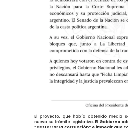
El proyecto, que había obtenido media 
nuevo su trámite legislativo.
El Gobierno ad
“desterrar la corrupción” e impedir que 