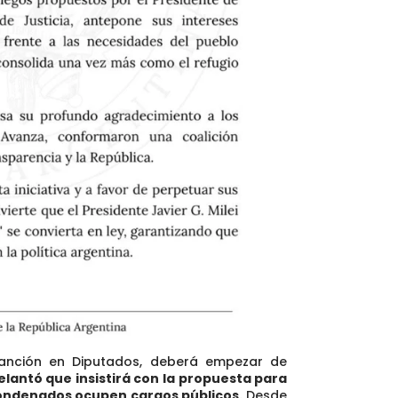
sanción en Diputados, deberá empezar de
elantó que insistirá con la propuesta para
condenados ocupen cargos públicos.
Desde