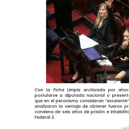
Con la Ficha Limpia archivada por aho
postularse a diputada nacional o presen
que en el peronismo consideran “excelente”
analizaron la ventaja de obtener fueros pr
condena de seis años de prisión e inhabilit
Federal 2.