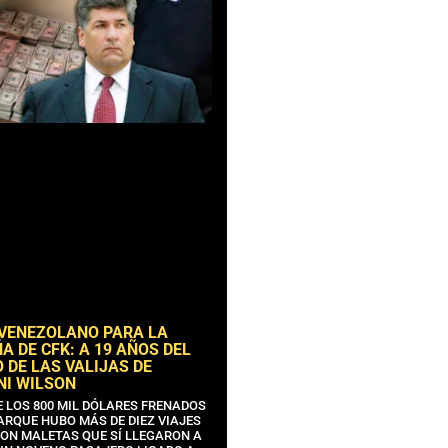
 VENEZOLANO PARA LA
 DE CFK: A 19 AÑOS DEL
 DE LAS VALIJAS DE
NI WILSON
E LOS 800 MIL DÓLARES FRENADOS
ARQUE HUBO MÁS DE DIEZ VIAJES
CON MALETAS QUE SÍ LLEGARON A