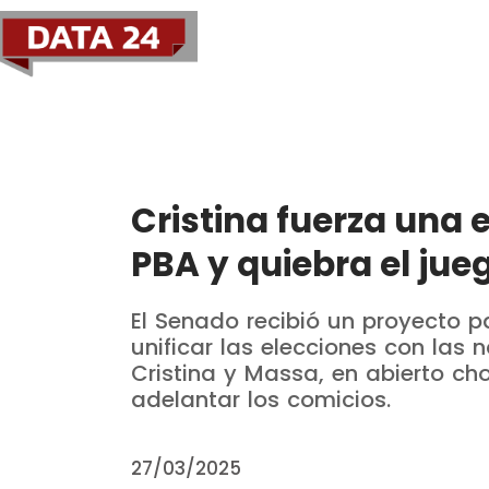
Política
Economía
Cristina fuerza una 
PBA y quiebra el jueg
El Senado recibió un proyecto p
unificar las elecciones con las 
Cristina y Massa, en abierto cho
adelantar los comicios.
27/03/2025