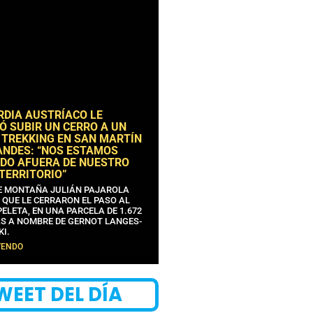
RDIA AUSTRÍACO LE
Ó SUBIR UN CERRO A UN
 TREKKING EN SAN MARTÍN
ANDES: “NOS ESTAMOS
DO AFUERA DE NUESTRO
 TERRITORIO”
DE MONTAÑA JULIÁN PAJAROLA
 QUE LE CERRARON EL PASO AL
ELETA, EN UNA PARCELA DE 1.672
S A NOMBRE DE GERNOT LANGES-
KI.
YENDO
WEET DEL DÍA