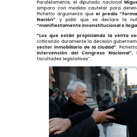
Paralelamente, el diputado nacional
Migue
amparo con medida cautelar para detener 
Pichetto argumenta que
el predio
“forma
Nación”
y pidió que se declare la nuli
“manifiestamente inconstitucional e ilega
“Los que están propiciando la venta son
criticando duramente la decisión gubername
sector inmobiliario de la ciudad”
. Pichet
intervención del Congreso Nacional”
, 
facultades legislativas”.