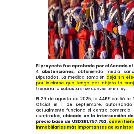
El proyecto fue aprobado por el Senado el 
4 abstenciones
, obteniendo media sa
Diputados. La medida también
deja sin ef
por iniciarse que tenga por objeto la ena
frenaría la subasta si se convierte en ley.
El 29 de agosto de 2025, la AABE emitió la 
Oficial el 1 de septiembre, autorizand
actualmente funciona el centro comercial 
cuadrados,
ubicado en la intersección de 
precio base de USD$81.797.752,
convirtien
inmobiliarias más importantes de la histor