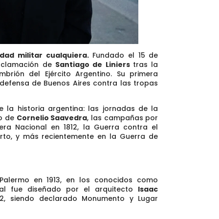
dad militar cualquiera.
Fundado el 15 de
roclamación de
Santiago de Liniers
tras la
mbrión del Ejército Argentino. Su primera
a defensa de Buenos Aires contra las tropas
la historia argentina: las jornadas de la
go de
Cornelio Saavedra
, las campañas por
era Nacional en 1812, la Guerra contra el
erto, y más recientemente en la Guerra de
e Palermo en 1913, en los conocidos como
ual fue diseñado por el arquitecto
Isaac
32, siendo declarado Monumento y Lugar