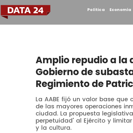
Política
Economía
Amplio repudio a la 
Gobierno de subastar
Regimiento de Patric
La AABE fijó un valor base que 
de las mayores operaciones inmo
ciudad. La propuesta legislativa
perpetuidad' al Ejército y limita
y la cultura.