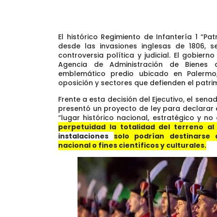
El histórico Regimiento de Infantería 1 “Pat
desde las invasiones inglesas de 1806, 
controversia política y judicial. El gobiern
Agencia de Administración de Bienes d
emblemático predio ubicado en Palermo
oposición y sectores que defienden el patrim
Frente a esta decisión del Ejecutivo, el sena
presentó un proyecto de ley para declarar 
“lugar histórico nacional, estratégico y no 
perpetuidad la totalidad del terreno al 
instalaciones
solo podrían destinarse 
nacional o fines científicos y culturales.