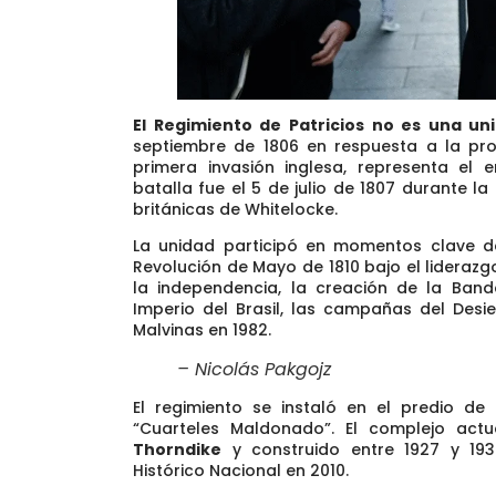
El Regimiento de Patricios no es una uni
septiembre de 1806 en respuesta a la p
primera invasión inglesa, representa el e
batalla fue el 5 de julio de 1807 durante l
británicas de Whitelocke.
La unidad participó en momentos clave de 
Revolución de Mayo de 1810 bajo el lideraz
la independencia, la creación de la Band
Imperio del Brasil, las campañas del Desi
Malvinas en 1982.
– Nicolás Pakgojz
El regimiento se instaló en el predio d
“Cuarteles Maldonado”. El complejo act
Thorndike
y construido entre 1927 y 19
Histórico Nacional en 2010.