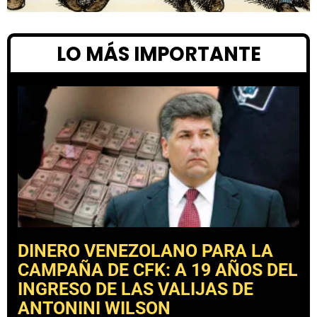
LO MÁS IMPORTANTE
DINERO VENEZOLANO PARA LA
CAMPAÑA DE CFK: A 19 AÑOS DEL
INGRESO DE LAS VALIJAS DE
ANTONINI WILSON