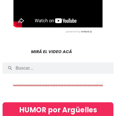
MIRÁ EL VIDEO ACÁ
HUMOR por Argüelles​