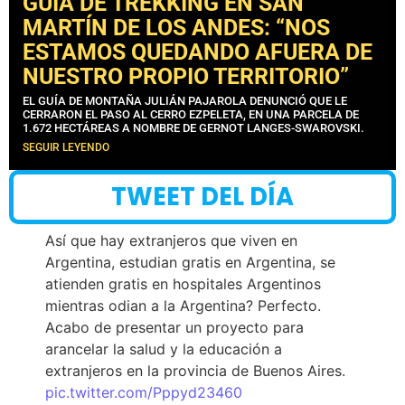
GUÍA DE TREKKING EN SAN
MARTÍN DE LOS ANDES: “NOS
ESTAMOS QUEDANDO AFUERA DE
NUESTRO PROPIO TERRITORIO”
EL GUÍA DE MONTAÑA JULIÁN PAJAROLA DENUNCIÓ QUE LE
CERRARON EL PASO AL CERRO EZPELETA, EN UNA PARCELA DE
1.672 HECTÁREAS A NOMBRE DE GERNOT LANGES-SWAROVSKI.
SEGUIR LEYENDO
TWEET DEL DÍA
Así que hay extranjeros que viven en
Argentina, estudian gratis en Argentina, se
atienden gratis en hospitales Argentinos
mientras odian a la Argentina? Perfecto.
Acabo de presentar un proyecto para
arancelar la salud y la educación a
extranjeros en la provincia de Buenos Aires.
pic.twitter.com/Pppyd23460