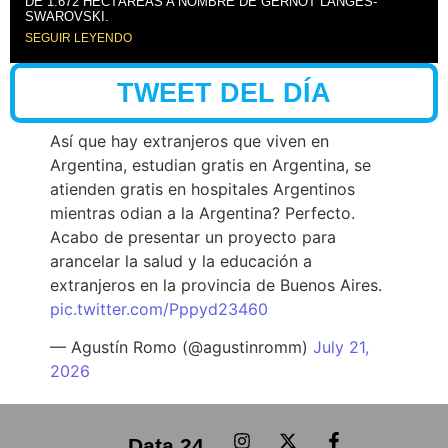
DE 1.672 HECTÁREAS A NOMBRE DE GERNOT LANGES-
SWAROVSKI.
SEGUIR LEYENDO
TWEET DEL DÍA
Así que hay extranjeros que viven en
Argentina, estudian gratis en Argentina, se
atienden gratis en hospitales Argentinos
mientras odian a la Argentina? Perfecto.
Acabo de presentar un proyecto para
arancelar la salud y la educación a
extranjeros en la provincia de Buenos Aires.
pic.twitter.com/Pppyd23460
— Agustín Romo (@agustinromm)
July 21,
2026
Data 24