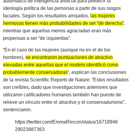
automático de inteligencia artificial para predecir la
ideología política de las personas a partir de sus rasgos
faciales. Según los resultados arrojados,
las mujeres
hermosas tienen más probabilidades de ser “de derecha”
,
mientras que aquellas menos agraciadas eran más
propensas a ser “de izquierdas”.
“En el caso de las mujeres (aunque no en el de los
hombres),
se encontraron puntuaciones de atractivo
elevadas entre aquellas que el modelo identificó como
probablemente conservadoras
“, explican las conclusiones
de la revista Scientific Reports de Nature. “Estos resultados
son creíbles, dado que investigaciones anteriores que
utilizaron calificadores humanos también han puesto de
relieve un vínculo entre el atractivo y el conservadurismo”,
sentenciaron.
https://twitter.com/EmmaRincon/status/16718946
29023887363