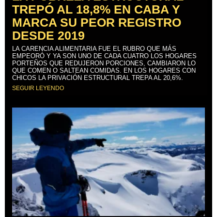
TREPÓ AL 18,8% EN CABA Y
MARCA SU PEOR REGISTRO
DESDE 2019
LA CARENCIA ALIMENTARIA FUE EL RUBRO QUE MÁS
EMPEORÓ Y YA SON UNO DE CADA CUATRO LOS HOGARES
PORTEÑOS QUE REDUJERON PORCIONES, CAMBIARON LO
QUE COMEN O SALTEAN COMIDAS. EN LOS HOGARES CON
CHICOS LA PRIVACIÓN ESTRUCTURAL TREPA AL 20,6%.
SEGUIR LEYENDO