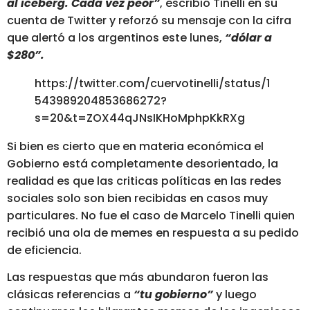
al iceberg. Cada vez peor”
, escribió Tinelli en su
cuenta de Twitter y reforzó su mensaje con la cifra
que alertó a los argentinos este lunes,
“dólar a
$280”.
https://twitter.com/cuervotinelli/status/1
543989204853686272?
s=20&t=ZOX44qJNsIKHoMphpKkRXg
Si bien es cierto que en materia económica el
Gobierno está completamente desorientado, la
realidad es que las criticas políticas en las redes
sociales solo son bien recibidas en casos muy
particulares. No fue el caso de Marcelo Tinelli quien
recibió una ola de memes en respuesta a su pedido
de eficiencia.
Las respuestas que más abundaron fueron las
clásicas referencias a
“tu gobierno”
y luego