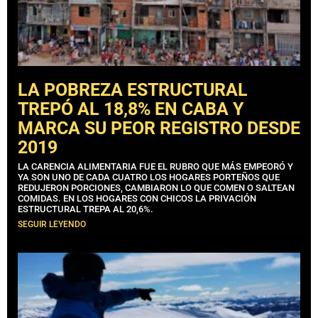
LA POBREZA ESTRUCTURAL
TREPÓ AL 18,8% EN CABA Y
MARCA SU PEOR REGISTRO DESDE
2019
LA CARENCIA ALIMENTARIA FUE EL RUBRO QUE MÁS EMPEORÓ Y
YA SON UNO DE CADA CUATRO LOS HOGARES PORTEÑOS QUE
REDUJERON PORCIONES, CAMBIARON LO QUE COMEN O SALTEAN
COMIDAS. EN LOS HOGARES CON CHICOS LA PRIVACIÓN
ESTRUCTURAL TREPA AL 20,6%.
SEGUIR LEYENDO