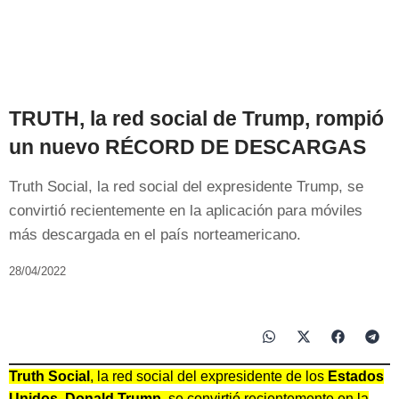
TRUTH, la red social de Trump, rompió
un nuevo RÉCORD DE DESCARGAS
Truth Social, la red social del expresidente Trump, se
convirtió recientemente en la aplicación para móviles
más descargada en el país norteamericano.
28/04/2022
Truth Social
, la red social del expresidente de los
Estados
Unidos
,
Donald Trump
, se convirtió recientemente en la