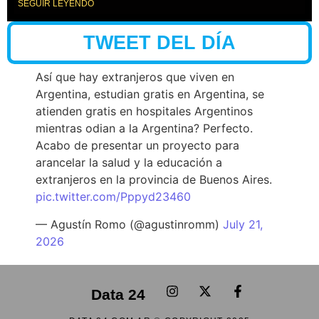
SEGUIR LEYENDO
TWEET DEL DÍA
Así que hay extranjeros que viven en
Argentina, estudian gratis en Argentina, se
atienden gratis en hospitales Argentinos
mientras odian a la Argentina? Perfecto.
Acabo de presentar un proyecto para
arancelar la salud y la educación a
extranjeros en la provincia de Buenos Aires.
pic.twitter.com/Pppyd23460
— Agustín Romo (@agustinromm)
July 21,
2026
Data 24