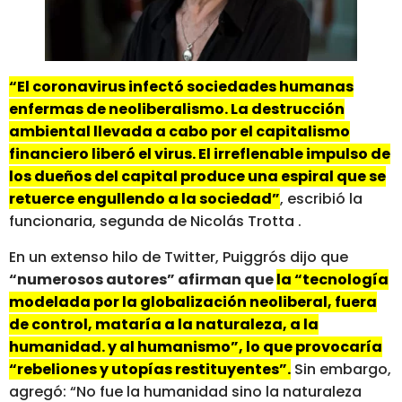
“El coronavirus infectó sociedades humanas
enfermas de neoliberalismo. La destrucción
ambiental llevada a cabo por el capitalismo
financiero liberó el virus. El irreflenable impulso de
los dueños del capital produce una espiral que se
retuerce engullendo a la sociedad”
, escribió la
funcionaria, segunda de Nicolás Trotta .
En un extenso hilo de Twitter, Puiggrós dijo que
“numerosos autores” afirman que
la “tecnología
modelada por la globalización neoliberal, fuera
de control, mataría a la naturaleza, a la
humanidad. y al humanismo”, lo que provocaría
“rebeliones y utopías restituyentes”.
Sin embargo,
agregó: “No fue la humanidad sino la naturaleza