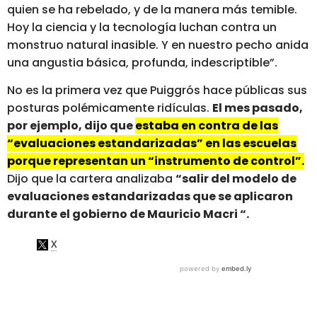
quien se ha rebelado, y de la manera más temible.
Hoy la ciencia y la tecnología luchan contra un
monstruo natural inasible. Y en nuestro pecho anida
una angustia básica, profunda, indescriptible”.
No es la primera vez que Puiggrós hace públicas sus
posturas polémicamente ridículas.
El mes pasado,
por ejemplo, dijo que
estaba en contra de las
“evaluaciones estandarizadas” en las escuelas
porque representan un “instrumento de control”.
Dijo que la cartera analizaba
“salir del modelo de
evaluaciones estandarizadas que se aplicaron
durante el gobierno de Mauricio Macri “.