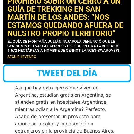
PROHIBIÓ SUBIR UN CERRO A UN
GUÍA DE TREKKING EN SAN
MARTÍN DE LOS ANDES: “NOS
ESTAMOS QUEDANDO AFUERA DE
NUESTRO PROPIO TERRITORIO”
EL GUÍA DE MONTAÑA JULIÁN PAJAROLA DENUNCIÓ QUE LE
CERRARON EL PASO AL CERRO EZPELETA, EN UNA PARCELA DE
1.672 HECTÁREAS A NOMBRE DE GERNOT LANGES-SWAROVSKI.
SEGUIR LEYENDO
TWEET DEL DÍA
Así que hay extranjeros que viven en
Argentina, estudian gratis en Argentina, se
atienden gratis en hospitales Argentinos
mientras odian a la Argentina? Perfecto.
Acabo de presentar un proyecto para
arancelar la salud y la educación a
extranjeros en la provincia de Buenos Aires.