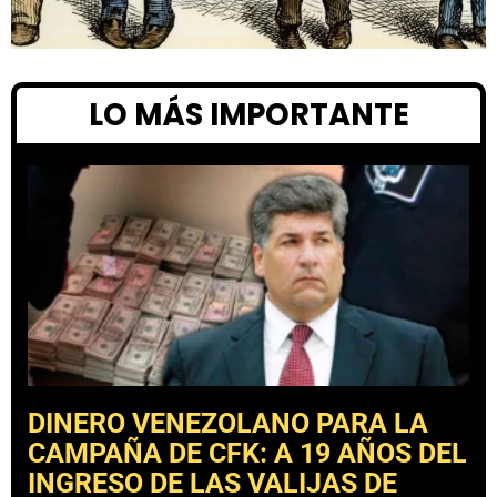
LO MÁS IMPORTANTE
DINERO VENEZOLANO PARA LA
CAMPAÑA DE CFK: A 19 AÑOS DEL
INGRESO DE LAS VALIJAS DE