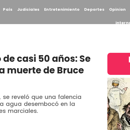
País
Judiciales
Entretenimiento
Deportes
Opinion
intern
 de casi 50 años: Se
la muerte de Bruce
 se reveló que una falencia
da agua desembocó en la
es marciales.