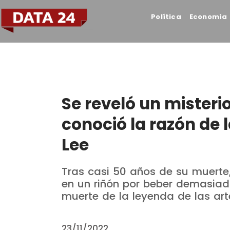
Política
Economía
Se reveló un misterio
conoció la razón de 
Lee
Tras casi 50 años de su muerte,
en un riñón por beber demasia
muerte de la leyenda de las art
23/11/2022