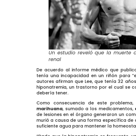
Un estudio reveló que la muerte 
renal
De acuerdo al informe médico que publica
tenía una incapacidad en un riñón para
“
autores afirman que Lee, que tenía 32 año
hiponatremia, un trastorno por el cual se 
debería tener.
Como consecuencia de este problema, 
marihuana
, sumado a los medicamentos,
de lesiones en el órgano generaron un combo
murió a causa de una forma específica de d
suficiente agua para mantener la homeostas