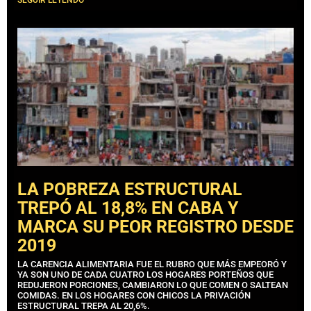
LA POBREZA ESTRUCTURAL
TREPÓ AL 18,8% EN CABA Y
MARCA SU PEOR REGISTRO DESDE
2019
LA CARENCIA ALIMENTARIA FUE EL RUBRO QUE MÁS EMPEORÓ Y
YA SON UNO DE CADA CUATRO LOS HOGARES PORTEÑOS QUE
REDUJERON PORCIONES, CAMBIARON LO QUE COMEN O SALTEAN
COMIDAS. EN LOS HOGARES CON CHICOS LA PRIVACIÓN
ESTRUCTURAL TREPA AL 20,6%.