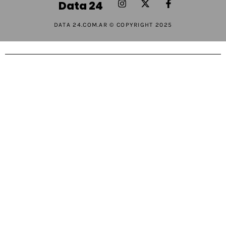
Data 24
DATA 24.COM.AR © COPYRIGHT 2025