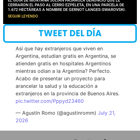
EL GUÍA DE MONTAÑA JULIÁN PAJAROLA DENUNCIÓ QUE LE
CERRARON EL PASO AL CERRO EZPELETA, EN UNA PARCELA DE
1.672 HECTÁREAS A NOMBRE DE GERNOT LANGES-SWAROVSKI.
SEGUIR LEYENDO
TWEET DEL DÍA
Así que hay extranjeros que viven en
Argentina, estudian gratis en Argentina, se
atienden gratis en hospitales Argentinos
mientras odian a la Argentina? Perfecto.
Acabo de presentar un proyecto para
arancelar la salud y la educación a
extranjeros en la provincia de Buenos Aires.
pic.twitter.com/Pppyd23460
— Agustín Romo (@agustinromm)
July 21,
2026