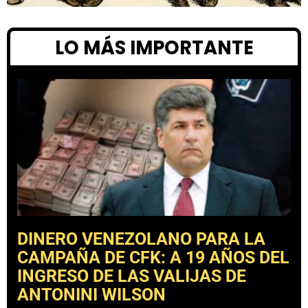
LO MÁS IMPORTANTE
DINERO VENEZOLANO PARA LA
CAMPAÑA DE CFK: A 19 AÑOS DEL
INGRESO DE LAS VALIJAS DE
ANTONINI WILSON