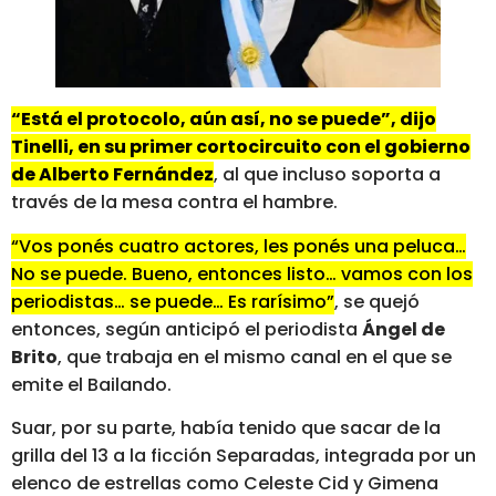
“Está el protocolo, aún así, no se puede”, dijo
Tinelli, en su primer cortocircuito con el gobierno
de Alberto Fernández
, al que incluso soporta a
través de la mesa contra el hambre.
“Vos ponés cuatro actores, les ponés una peluca…
No se puede. Bueno, entonces listo… vamos con los
periodistas… se puede… Es rarísimo”
, se quejó
entonces, según anticipó el periodista
Ángel de
Brito
, que trabaja en el mismo canal en el que se
emite el Bailando.
Suar, por su parte, había tenido que sacar de la
grilla del 13 a la ficción Separadas, integrada por un
elenco de estrellas como Celeste Cid y Gimena