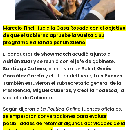
Marcelo Tinelli fue a la Casa Rosada con el
objetivo
de que el Gobierno apruebe la vuelta a su
programa Bailando por un Sueño.
El conductor de
Showmatch
acudió a junto a
Adrián Suar
y se reunió con el jefe de gabinete,
Santiago Cafiero
, el ministro de Salud,
Ginés
González García
y el titular del Incaa,
Luis
Puenzo
.
También estuvieron el subsecretario general de la
Presidencia,
Miguel Cuberos
, y
Cecilia Todesca
, la
vicejefa de Gabinete.
Según dijeron a
La Política Online
fuentes oficiales,
se empezaron conversaciones para evaluar
posibilidades de retomar algunas actividades de la