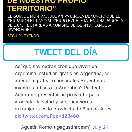
DE NUESTRO PROPIO
TERRITORIO”
EL GUÍA DE MONTAÑA JULIÁN PAJAROLA DENUNCIÓ QUE LE
CERRARON EL PASO AL CERRO EZPELETA, EN UNA PARCELA
DE 1.672 HECTÁREAS A NOMBRE DE GERNOT LANGES-
SWAROVSKI.
SEGUIR LEYENDO
TWEET DEL DÍA
Así que hay extranjeros que viven en
Argentina, estudian gratis en Argentina, se
atienden gratis en hospitales Argentinos
mientras odian a la Argentina? Perfecto.
Acabo de presentar un proyecto para
arancelar la salud y la educación a
extranjeros en la provincia de Buenos Aires.
pic.twitter.com/Pppyd23460
— Agustín Romo (@agustinromm)
July 21,