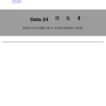
2026
Data 24
DATA 24.COM.AR © COPYRIGHT 2025