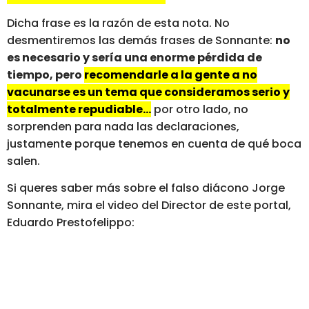
Dicha frase es la razón de esta nota. No
desmentiremos las demás frases de Sonnante:
no
es necesario y sería una enorme pérdida de
tiempo, pero
recomendarle a la gente a no
vacunarse es un tema que consideramos serio y
totalmente repudiable…
por otro lado, no
sorprenden para nada las declaraciones,
justamente porque tenemos en cuenta de qué boca
salen.
Si queres saber más sobre el falso diácono Jorge
Sonnante, mira el video del Director de este portal,
Eduardo Prestofelippo: