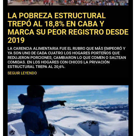
LA POBREZA ESTRUCTURAL
TREPÓ AL 18,8% EN CABA Y
MARCA SU PEOR REGISTRO DESDE
2019
LA CARENCIA ALIMENTARIA FUE EL RUBRO QUE MÁS EMPEORÓ Y
YA SON UNO DE CADA CUATRO LOS HOGARES PORTEÑOS QUE
REDUJERON PORCIONES, CAMBIARON LO QUE COMEN O SALTEAN
COMIDAS. EN LOS HOGARES CON CHICOS LA PRIVACIÓN
ESTRUCTURAL TREPA AL 20,6%.
SEGUIR LEYENDO