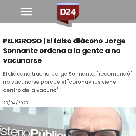
PELIGROSO | El falso diácono Jorge
Sonnante ordena a la gente a no
vacunarse
El diácono trucho, Jorge Sonnante, "recomendó"
no vacunarse porque el "coronavirus viene
dentro de la vacuna".
20/04/2020