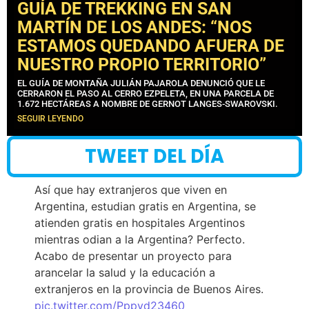
GUÍA DE TREKKING EN SAN
MARTÍN DE LOS ANDES: “NOS
ESTAMOS QUEDANDO AFUERA DE
NUESTRO PROPIO TERRITORIO”
EL GUÍA DE MONTAÑA JULIÁN PAJAROLA DENUNCIÓ QUE LE
CERRARON EL PASO AL CERRO EZPELETA, EN UNA PARCELA DE
1.672 HECTÁREAS A NOMBRE DE GERNOT LANGES-SWAROVSKI.
SEGUIR LEYENDO
TWEET DEL DÍA
Así que hay extranjeros que viven en
Argentina, estudian gratis en Argentina, se
atienden gratis en hospitales Argentinos
mientras odian a la Argentina? Perfecto.
Acabo de presentar un proyecto para
arancelar la salud y la educación a
extranjeros en la provincia de Buenos Aires.
pic.twitter.com/Pppyd23460