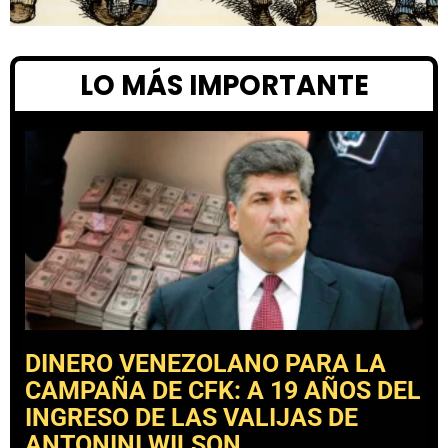
LO MÁS IMPORTANTE
DINERO VENEZOLANO PARA LA
CAMPAÑA DE CFK: A 19 AÑOS DEL
INGRESO DE LAS VALIJAS DE
ANTONINI WILSON