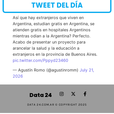
TWEET DEL DÍA
Así que hay extranjeros que viven en
Argentina, estudian gratis en Argentina, se
atienden gratis en hospitales Argentinos
mientras odian a la Argentina? Perfecto.
Acabo de presentar un proyecto para
arancelar la salud y la educación a
extranjeros en la provincia de Buenos Aires.
pic.twitter.com/Pppyd23460
— Agustín Romo (@agustinromm)
July 21,
2026
Data 24
DATA 24.COM.AR © COPYRIGHT 2025