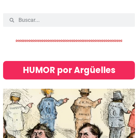
HUMOR por Argüelles​