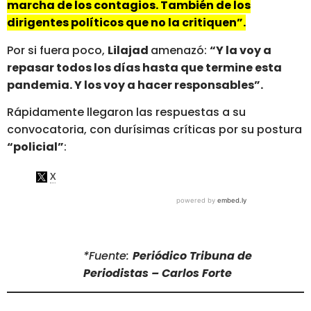
marcha de los contagios. También de los
dirigentes políticos que no la critiquen”.
Por si fuera poco,
Lilajad
amenazó:
“Y la voy a
repasar todos los días hasta que termine esta
pandemia. Y los voy a hacer responsables”.
Rápidamente llegaron las respuestas a su
convocatoria, con durísimas críticas por su postura
“policial”
:
*Fuente:
Periódico Tribuna de
Periodistas – Carlos Forte