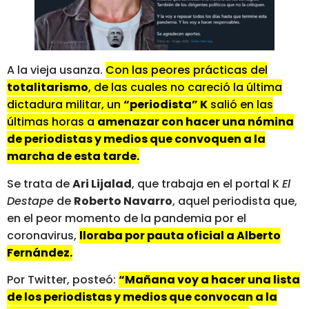
A la vieja usanza.
Con las peores prácticas del
totalitarismo
, de las cuales no careció la última
dictadura militar, un
“periodista” K
salió en las
últimas horas a
amenazar con hacer una nómina
de periodistas y medios que convoquen a la
marcha de esta tarde.
Se trata de
Ari Lijalad
, que trabaja en el portal K
El
Destape
de
Roberto Navarro
, aquel periodista que,
en el peor momento de la pandemia por el
coronavirus,
lloraba por pauta oficial a Alberto
Fernández.
Por Twitter, posteó:
“Mañana voy a hacer una lista
de los periodistas y medios que convocan a la