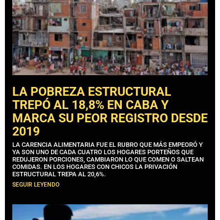
LA POBREZA ESTRUCTURAL
TREPÓ AL 18,8% EN CABA Y
MARCA SU PEOR REGISTRO DESDE
2019
LA CARENCIA ALIMENTARIA FUE EL RUBRO QUE MÁS EMPEORÓ Y
YA SON UNO DE CADA CUATRO LOS HOGARES PORTEÑOS QUE
REDUJERON PORCIONES, CAMBIARON LO QUE COMEN O SALTEAN
COMIDAS. EN LOS HOGARES CON CHICOS LA PRIVACIÓN
ESTRUCTURAL TREPA AL 20,6%.
SEGUIR LEYENDO