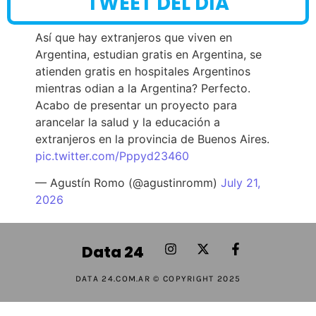
TWEET DEL DÍA
Así que hay extranjeros que viven en
Argentina, estudian gratis en Argentina, se
atienden gratis en hospitales Argentinos
mientras odian a la Argentina? Perfecto.
Acabo de presentar un proyecto para
arancelar la salud y la educación a
extranjeros en la provincia de Buenos Aires.
pic.twitter.com/Pppyd23460
— Agustín Romo (@agustinromm)
July 21,
2026
Data 24
DATA 24.COM.AR © COPYRIGHT 2025