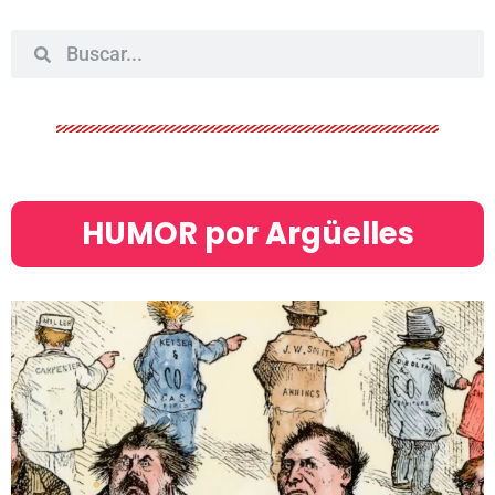
HUMOR por Argüelles​