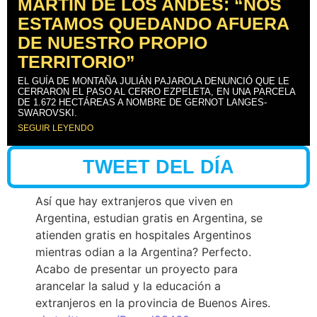
MARTÍN DE LOS ANDES: “NOS
ESTAMOS QUEDANDO AFUERA
DE NUESTRO PROPIO
TERRITORIO”
EL GUÍA DE MONTAÑA JULIÁN PAJAROLA DENUNCIÓ QUE LE
CERRARON EL PASO AL CERRO EZPELETA, EN UNA PARCELA
DE 1.672 HECTÁREAS A NOMBRE DE GERNOT LANGES-
SWAROVSKI.
SEGUIR LEYENDO
TWEET DEL DÍA
Así que hay extranjeros que viven en
Argentina, estudian gratis en Argentina, se
atienden gratis en hospitales Argentinos
mientras odian a la Argentina? Perfecto.
Acabo de presentar un proyecto para
arancelar la salud y la educación a
extranjeros en la provincia de Buenos Aires.