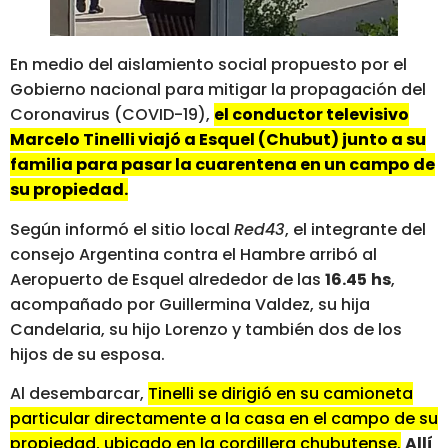
En medio del aislamiento social propuesto por el
Gobierno nacional para mitigar la propagación del
Coronavirus (COVID-19),
el conductor televisivo
Marcelo Tinelli viajó a Esquel (Chubut) junto a su
familia para pasar la cuarentena en un campo de
su propiedad.
Según informó el sitio local
Red43
, el integrante del
consejo Argentina contra el Hambre arribó al
Aeropuerto de Esquel alrededor de las
16.45
hs
,
acompañado por Guillermina Valdez, su hija
Candelaria, su hijo Lorenzo y también dos de los
hijos de su esposa.
Al desembarcar,
Tinelli se dirigió en su camioneta
particular directamente a la casa en el campo de su
propiedad, ubicado en la cordillera chubutense.
Allí