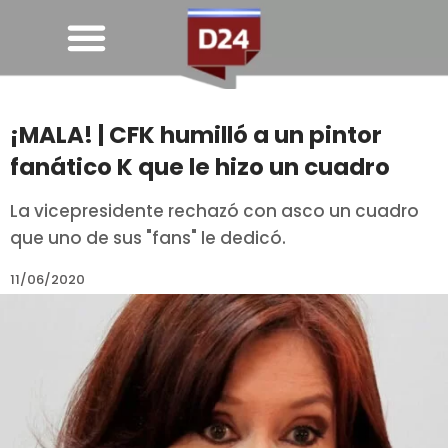
¡MALA! | CFK humilló a un pintor
fanático K que le hizo un cuadro
La vicepresidente rechazó con asco un cuadro
que uno de sus "fans" le dedicó.
11/06/2020