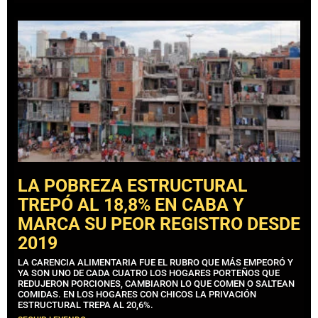
LA POBREZA ESTRUCTURAL
TREPÓ AL 18,8% EN CABA Y
MARCA SU PEOR REGISTRO DESDE
2019
LA CARENCIA ALIMENTARIA FUE EL RUBRO QUE MÁS EMPEORÓ Y
YA SON UNO DE CADA CUATRO LOS HOGARES PORTEÑOS QUE
REDUJERON PORCIONES, CAMBIARON LO QUE COMEN O SALTEAN
COMIDAS. EN LOS HOGARES CON CHICOS LA PRIVACIÓN
ESTRUCTURAL TREPA AL 20,6%.