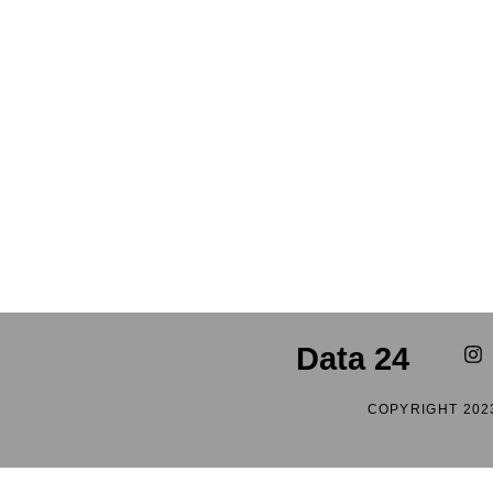
Data 24
COPYRIGHT 202