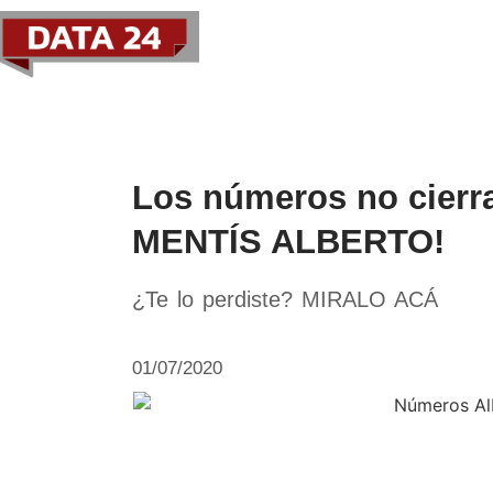
Política
Economía
Paí
Los números no cier
MENTÍS ALBERTO!
¿Te lo perdiste? MIRALO ACÁ
01/07/2020