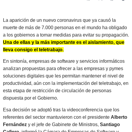
La aparición de un nuevo coronavirus que ya causó la
muerte de más de 7.000 personas en el mundo ha obligado
a los gobiernos a tomar medidas para evitar su propagación.
Una de ellas y la más importante es el aislamiento, que
lleva consigo el teletrabajo.
En sintonía, empresas de software y servicios informáticos
analizan propuestas para ofrecer a las empresas y pymes
soluciones digitales que les permitan mantener el nivel de
productividad, aún con la implementación del teletrabajo, en
esta etapa de restricción de circulación de personas
dispuesta por el Gobierno.
Esa decisión se adoptó tras la videoconferencia que los
referentes del sector mantuvieron con el presidente
Alberto
Fernández
y el jefe de Gabinete de Ministros,
Santiago
Cafiero
, informó la Cámara de Empresas de Software y