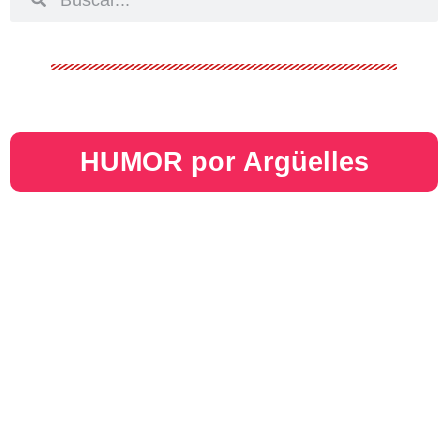
HUMOR por Argüelles​