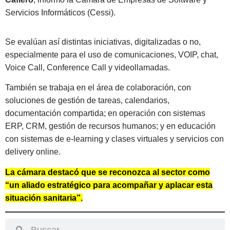
Servicios Informáticos (Cessi).
Se evalúan así distintas iniciativas, digitalizadas o no,
especialmente para el uso de comunicaciones, VOIP, chat,
Voice Call, Conference Call y videollamadas.
También se trabaja en el área de colaboración, con
soluciones de gestión de tareas, calendarios,
documentación compartida; en operación con sistemas
ERP, CRM, gestión de recursos humanos; y en educación
con sistemas de e-learning y clases virtuales y servicios con
delivery online.
La cámara destacó que se reconozca al sector como
“un aliado estratégico para acompañar y aplacar esta
situación sanitaria”.