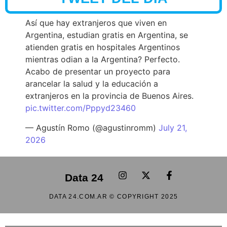
Así que hay extranjeros que viven en
Argentina, estudian gratis en Argentina, se
atienden gratis en hospitales Argentinos
mientras odian a la Argentina? Perfecto.
Acabo de presentar un proyecto para
arancelar la salud y la educación a
extranjeros en la provincia de Buenos Aires.
pic.twitter.com/Pppyd23460
— Agustín Romo (@agustinromm)
July 21,
2026
Data 24
DATA 24.COM.AR © COPYRIGHT 2025