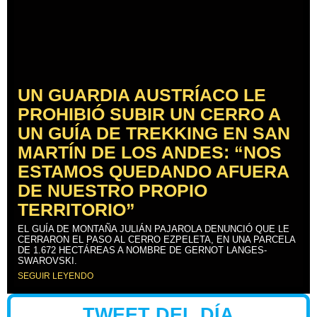
UN GUARDIA AUSTRÍACO LE
PROHIBIÓ SUBIR UN CERRO A
UN GUÍA DE TREKKING EN SAN
MARTÍN DE LOS ANDES: “NOS
ESTAMOS QUEDANDO AFUERA
DE NUESTRO PROPIO
TERRITORIO”
EL GUÍA DE MONTAÑA JULIÁN PAJAROLA DENUNCIÓ QUE LE
CERRARON EL PASO AL CERRO EZPELETA, EN UNA PARCELA
DE 1.672 HECTÁREAS A NOMBRE DE GERNOT LANGES-
SWAROVSKI.
SEGUIR LEYENDO
TWEET DEL DÍA