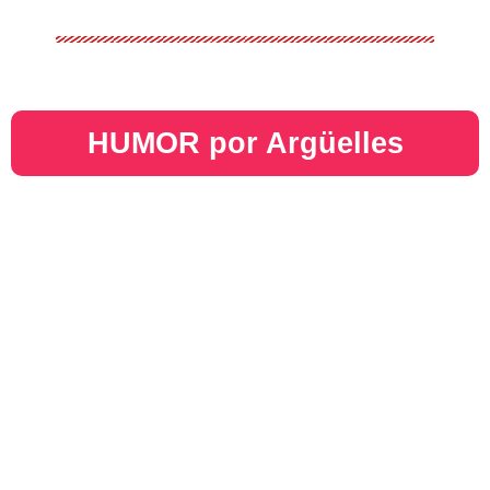
HUMOR por Argüelles​