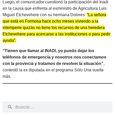
Luego, el comunicador cuestionó la participación del Inadi
en la causa que enfrenta al exministro de Agricultura Luis
Miguel Etchevehere con su hermana Dolores:
“La señora
que está en Formosa hace ocho meses viviendo a la
intemperie quizás no tiene los recursos de una heredera
Etchevehere para acercarse a las instituciones o para pedir
ayuda”.
“Tienen que llamar al INADI, yo puedo dejar los
teléfonos de emergencia y nosotros nos conectamos
con la provincia y tratamos de resolver la situación”
,
contestó la ex diputada en el programa
Sólo Una vuelta
más.