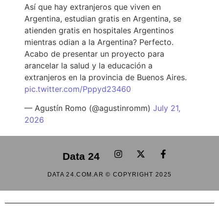
Así que hay extranjeros que viven en
Argentina, estudian gratis en Argentina, se
atienden gratis en hospitales Argentinos
mientras odian a la Argentina? Perfecto.
Acabo de presentar un proyecto para
arancelar la salud y la educación a
extranjeros en la provincia de Buenos Aires.
pic.twitter.com/Pppyd23460
— Agustín Romo (@agustinromm)
July 21,
2026
Data 24
DATA 24.COM.AR © COPYRIGHT 2025