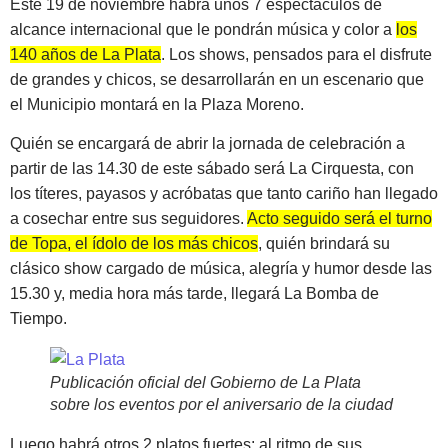
Este 19 de noviembre habrá unos 7 espectáculos de
alcance internacional que le pondrán música y color a
los
140 años de La Plata
. Los shows, pensados para el disfrute
de grandes y chicos, se desarrollarán en un escenario que
el Municipio montará en la Plaza Moreno.
Quién se encargará de abrir la jornada de celebración a
partir de las 14.30 de este sábado será La Cirquesta, con
los títeres, payasos y acróbatas que tanto cariño han llegado
a cosechar entre sus seguidores.
Acto seguido será el turno
de Topa, el ídolo de los más chicos
, quién brindará su
clásico show cargado de música, alegría y humor desde las
15.30 y, media hora más tarde, llegará La Bomba de
Tiempo.
Publicación oficial del Gobierno de La Plata
sobre los eventos por el aniversario de la ciudad
Luego habrá otros 2 platos fuertes: al ritmo de sus