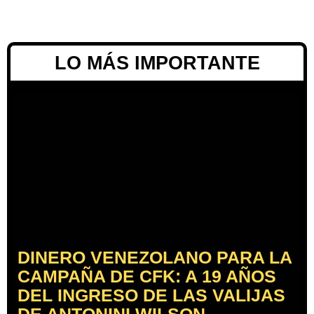
LO MÁS IMPORTANTE
DINERO VENEZOLANO PARA LA
CAMPAÑA DE CFK: A 19 AÑOS
DEL INGRESO DE LAS VALIJAS
DE ANTONINI WILSON