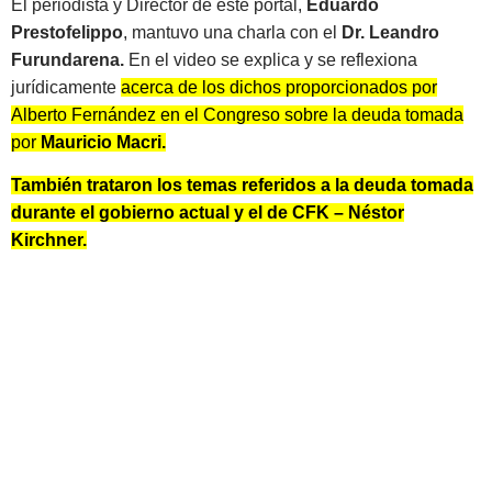
El periodista y Director de este portal,
Eduardo
Prestofelippo
, mantuvo una charla con el
Dr. Leandro
Furundarena.
En el video se explica y se reflexiona
jurídicamente
acerca de los dichos proporcionados por
Alberto Fernández en el Congreso sobre la deuda tomada
por
Mauricio Macri.
También trataron los temas referidos a la deuda tomada
durante el gobierno actual y el de CFK –
Néstor
Kirchner.