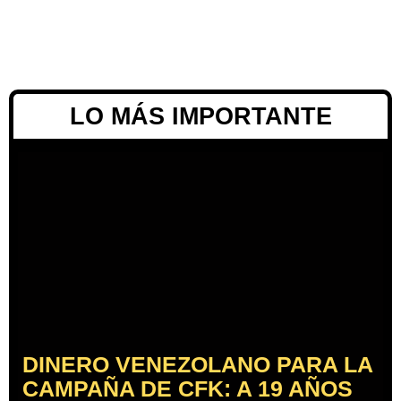
LO MÁS IMPORTANTE
DINERO VENEZOLANO PARA LA
CAMPAÑA DE CFK: A 19 AÑOS