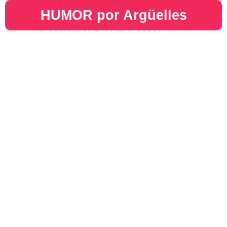
HUMOR por Argüelles​