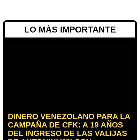
LO MÁS IMPORTANTE
DINERO VENEZOLANO PARA LA
CAMPAÑA DE CFK: A 19 AÑOS
DEL INGRESO DE LAS VALIJAS