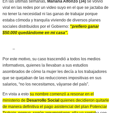
En las últimas semanas,
Mariana Alfonzo (34)
se volvió
viral en las redes por un video suyo en el que se jactaba de
no tener la necesidad ni las ganas de trabajar porque
estaba cómoda y tranquila viviendo de diversos planes
sociales distribuidos por el Gobierno:
“prefiero ganar
$50.000 quedándome en mi casa”.
–
Por este motivo, su caso trascendió a todos los medios
informativos, quienes la llevaban a sus estudios
asombrados de cómo la mujer les decía a los trabajadores
que se quejaban de las reducciones impositivas en sus
salarios, “no los necesitamos, váyanse del país”.
En vista a esto
su nombre comenzó a resonar en el
ministerio de
Desarrollo Social
quienes decidieron quitarle
de manera definitiva el pago asistencial del plan Potenciar
Trabajo, porque, según argumentaron, ella ya contaba con