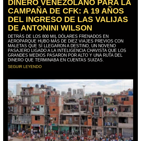
DINERO VENEZOLANO PARA LA
CAMPAÑA DE CFK: A 19 AÑOS
DEL INGRESO DE LAS VALIJAS
DE ANTONINI WILSON
DETRÁS DE LOS 800 MIL DÓLARES FRENADOS EN
AEROPARQUE HUBO MÁS DE DIEZ VIAJES PREVIOS CON
MALETAS QUE SÍ LLEGARON A DESTINO, UN NOVENO
PASAJERO LIGADO A LA INTELIGENCIA CHAVISTA QUE LOS
GRANDES MEDIOS PASARON POR ALTO Y UNA RUTA DEL
DINERO QUE TERMINABA EN CUENTAS SUIZAS.
SEGUIR LEYENDO