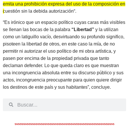
emita una prohibición expresa del uso de la composición en
cuestión sin la debida autorización
“.
“Es irónico que un espacio político cuyas caras más visibles
se llenan las bocas de la palabra
“Libertad”
y la utilizan
como un latiguillo vacío, desvirtuando su profundo significo,
pisoteen la libertad de otros, en este caso la mía, de no
permitir ni autorizar el uso político de mi obra artística, y
pasen por encima de la propiedad privada que tanto
declaman defender. Lo que queda claro es que muestran
una incongruencia absoluta entre su discurso público y sus
actos, incongruencia preocupante para quien quiere dirigir
los destinos de este país y sus habitantes”, concluye.