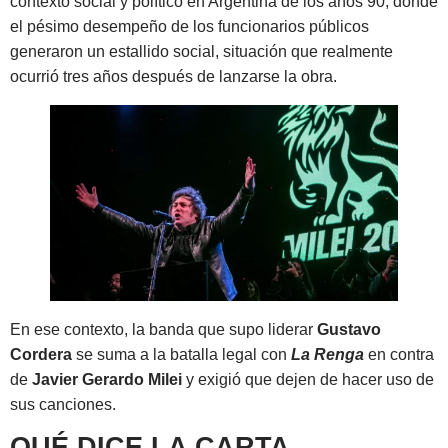
contexto social y político en Argentina de los años 90, donde
el pésimo desempeño de los funcionarios públicos
generaron un estallido social, situación que realmente
ocurrió tres años después de lanzarse la obra.
En ese contexto, la banda que supo liderar
Gustavo
Cordera
se suma a la batalla legal con
La Renga
en contra
de
Javier Gerardo Milei
y exigió que dejen de hacer uso de
sus canciones.
QUÉ DICE LA CARTA