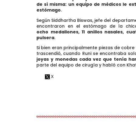
de sí misma: un equipo de médicos le ext
estómago
.
Según Siddhartha Biswas, jefe del departamen
encontraron en el estómago de la chi
ocho
medallones, 11 anillos nasales, cua
pulsera
.
Si bien eran principalmente piezas de cobre
trascendió, cuando Runi se encontraba sola
joyas y monedas cada vez que tenía h
parte del equipo de cirugía y habló con Kha