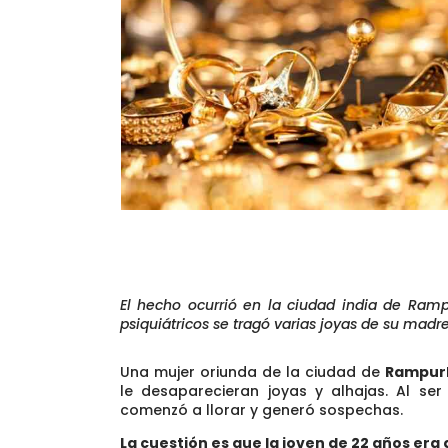
El hecho ocurrió en la ciudad india de Ram
psiquiátricos se tragó varias joyas de su madre
Una mujer oriunda de la ciudad de
Rampur
le desaparecieran joyas y alhajas. Al ser 
comenzó a llorar y generó sospechas.
La cuestión es que la joven de 22 años era