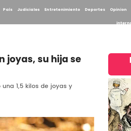
País
Judiciales
Entretenimiento
Deportes
Opinion
intern
n joyas, su hija se
 una 1,5 kilos de joyas y