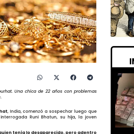
purhat. Una chica de 22 años con problemas
.
hat
, India, comenzó a sospechar luego que
interrogada Runi Bhatun, su hija, la joven
 quien tenía lo desaparecido, pero adentro