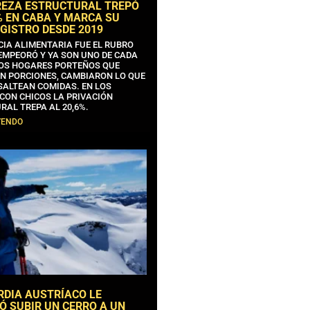
REZA ESTRUCTURAL TREPÓ
% EN CABA Y MARCA SU
GISTRO DESDE 2019
CIA ALIMENTARIA FUE EL RUBRO
EMPEORÓ Y YA SON UNO DE CADA
OS HOGARES PORTEÑOS QUE
N PORCIONES, CAMBIARON LO QUE
SALTEAN COMIDAS. EN LOS
CON CHICOS LA PRIVACIÓN
RAL TREPA AL 20,6%.
YENDO
RDIA AUSTRÍACO LE
Ó SUBIR UN CERRO A UN