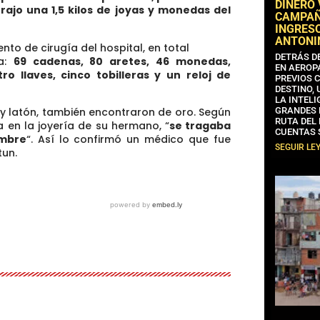
DINERO
rajo una 1,5 kilos de joyas y monedas del
CAMPAÑA
INGRESO
ANTONI
to de cirugía del hospital, en total
DETRÁS D
ca:
69 cadenas, 80 aretes, 46 monedas,
EN AEROP
tro llaves, cinco tobilleras y un reloj de
PREVIOS 
DESTINO,
LA INTELI
 y latón, también encontraron de oro. Según
GRANDES 
RUTA DEL
 en la joyería de su hermano, “
se tragaba
CUENTAS 
ambre
“. Así lo confirmó un médico que fue
SEGUIR LE
tun.