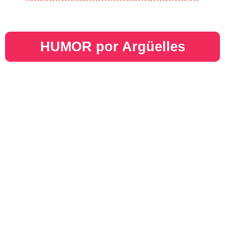
HUMOR por Argüelles​