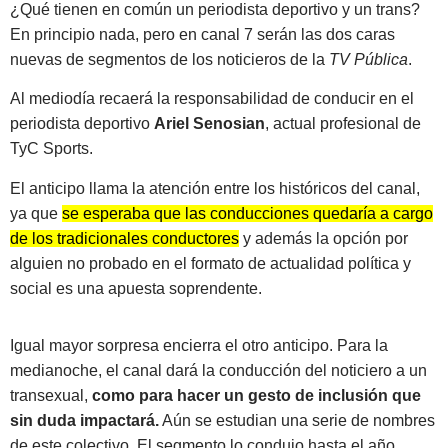
¿Qué tienen en común un periodista deportivo y un trans?
En principio nada, pero en canal 7 serán las dos caras
nuevas de segmentos de los noticieros de la
TV Pública
.
Al mediodía recaerá la responsabilidad de conducir en el
periodista deportivo
Ariel Senosian
, actual profesional de
TyC Sports.
El anticipo llama la atención entre los históricos del canal,
ya que
se esperaba que las conducciones quedaría a cargo
de los tradicionales conductores
y además la opción por
alguien no probado en el formato de actualidad política y
social es una apuesta soprendente.
Igual mayor sorpresa encierra el otro anticipo. Para la
medianoche, el canal dará la conducción del noticiero a un
transexual,
como para hacer un gesto de inclusión que
sin duda impactará.
Aún se estudian una serie de nombres
de este colectivo. El segmento lo condujo hasta el año