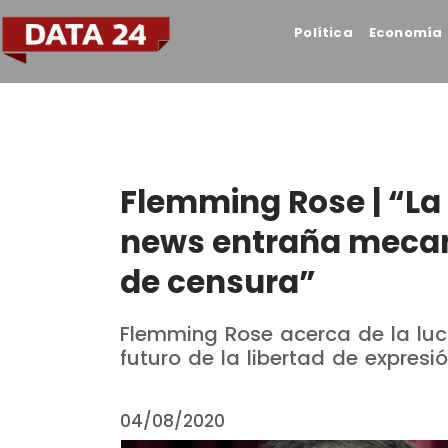
Política
Economía
Flemming Rose | “La
news entraña mecan
de censura”
Flemming Rose acerca de la luch
futuro de la libertad de expresió
04/08/2020