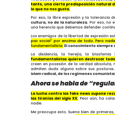
tanto, una cierta predisposición natural 
lo que no nos gusta.
Por eso, la libre expresión y la tolerancia 
cultura, no de la naturaleza.
Por eso, no e
una herencia que debemos defender contin
Los enemigos de la libertad de expresión es
paz social” por encima de todo. Pero nadi
fundamentalista.
El conocimiento siempre 
La disidencia, la herejía, la blasfemi
fundamentalistas quieren destrozar todo
creen en posesión de la verdad absoluta, no
admiten duda alguna sobre sus posturas
islam radical, de los regímenes comunist
Ahora se habla de “regula
La lucha contra las fake news supone re
las tiranías del siglo XX.
Peor aún, ha cala
nadie.
Me preocupa esto. Suena bien de primeras