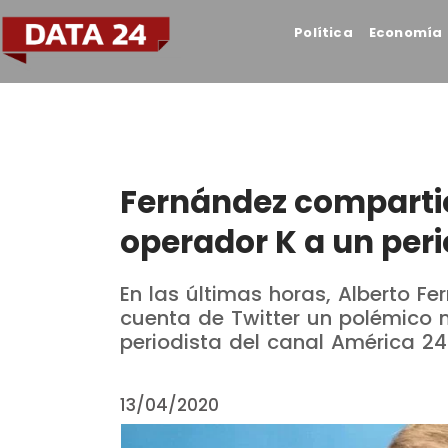
Política
Economía
Fernández compartió 
operador K a un peri
En las últimas horas, Alberto F
cuenta de Twitter un polémico 
periodista del canal América 24
13/04/2020