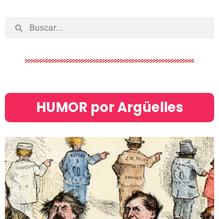
HUMOR por Argüelles​