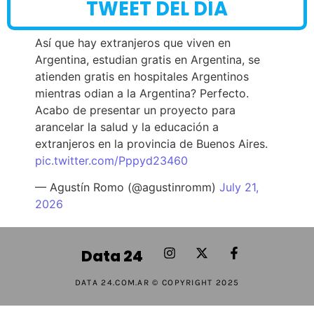
TWEET DEL DÍA
Así que hay extranjeros que viven en
Argentina, estudian gratis en Argentina, se
atienden gratis en hospitales Argentinos
mientras odian a la Argentina? Perfecto.
Acabo de presentar un proyecto para
arancelar la salud y la educación a
extranjeros en la provincia de Buenos Aires.
pic.twitter.com/Pppyd23460
— Agustín Romo (@agustinromm)
July 21,
2026
Data 24
DATA 24.COM.AR © COPYRIGHT 2025