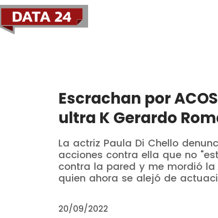
Política
Economía
Escrachan por ACOS
ultra K Gerardo Ro
La actriz Paula Di Chello denunc
acciones contra ella que no "e
contra la pared y me mordió la 
quien ahora se alejó de actuació
20/09/2022