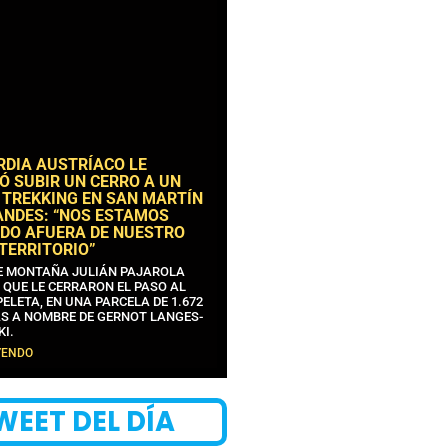
RDIA AUSTRÍACO LE
Ó SUBIR UN CERRO A UN
 TREKKING EN SAN MARTÍN
ANDES: “NOS ESTAMOS
DO AFUERA DE NUESTRO
 TERRITORIO”
DE MONTAÑA JULIÁN PAJAROLA
 QUE LE CERRARON EL PASO AL
ELETA, EN UNA PARCELA DE 1.672
S A NOMBRE DE GERNOT LANGES-
KI.
YENDO
WEET DEL DÍA