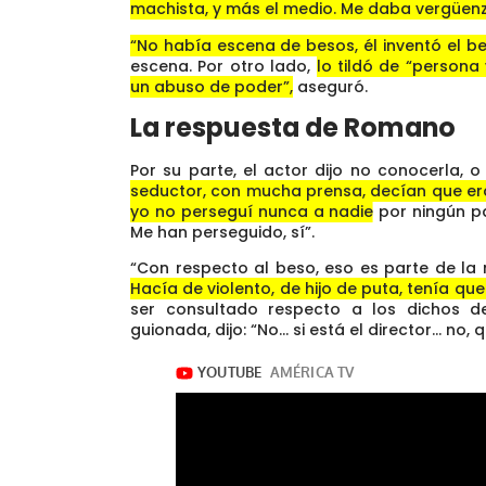
machista, y más el medio. Me daba vergüenz
“No había escena de besos, él inventó el b
escena. Por otro lado,
lo tildó de “persona
un abuso de poder”,
aseguró.
La respuesta de Romano
Por su parte, el actor dijo no conocerla, 
seductor, con mucha prensa, decían que era 
yo no perseguí nunca a nadie
por ningún pa
Me han perseguido, sí”.
“Con respecto al beso, eso es parte de la
Hacía de violento, de hijo de puta, tenía que
ser consultado respecto a los dichos 
guionada, dijo: “No… si está el director… no,