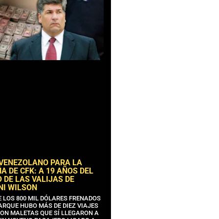
 VENEZOLANO PARA LA
 DE CFK: A 19 AÑOS DEL
 DE LAS VALIJAS DE
NI WILSON
E LOS 800 MIL DÓLARES FRENADOS
ARQUE HUBO MÁS DE DIEZ VIAJES
CON MALETAS QUE SÍ LLEGARON A