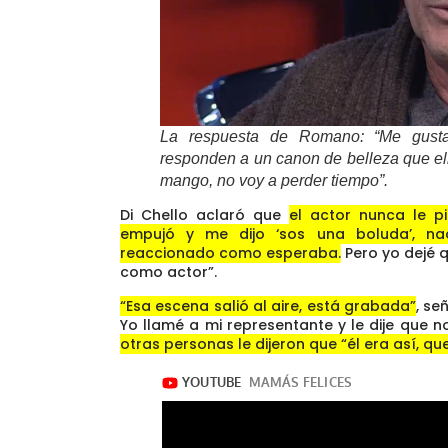
La respuesta de Romano: “Me gust
responden a un canon de belleza que ell
mango, no voy a perder tiempo”.
Di Chello aclaró que
el actor nunca le pi
empujó y me dijo ‘sos una boluda’, n
reaccionado como esperaba.
Pero yo dejé q
como actor”.
“Esa escena salió al aire, está grabada”
, se
Yo llamé a mi representante y le dije que 
otras personas le dijeron que “él era así, qu