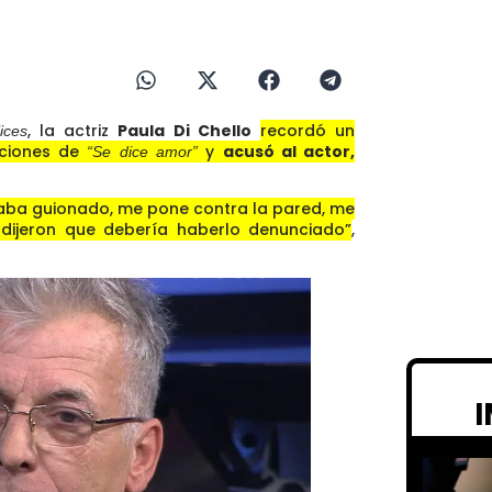
, la actriz
Paula Di Chello
recordó un
ices
aciones de
y
acusó al actor,
“Se dice amor”
aba guionado, me pone contra la pared, me
ijeron que debería haberlo denunciado”
,