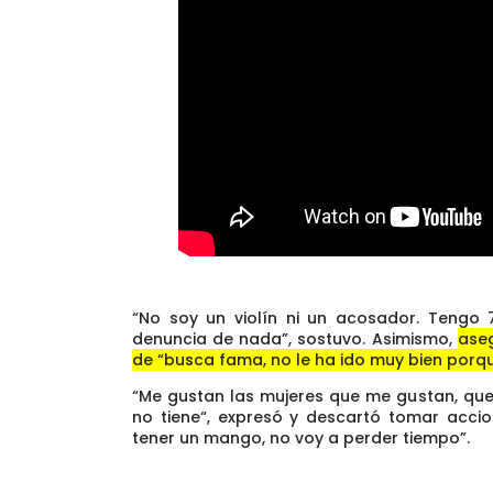
“No soy un violín ni un acosador. Tengo
denuncia de nada”, sostuvo. Asimismo,
aseg
de “busca fama, no le ha ido muy bien porqu
“Me gustan las mujeres que me gustan, que
no tiene“,
expresó y descartó tomar accion
tener un mango, no voy a perder tiempo”.