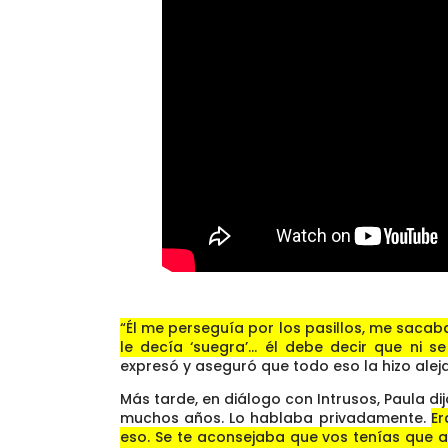
“Él me perseguía por los pasillos, me saca
le decía ‘suegra’… él debe decir que ni s
expresó y aseguró que todo eso la hizo aleja
Más tarde, en diálogo con Intrusos, Paula d
muchos años. Lo hablaba privadamente.
Er
eso. Se te aconsejaba que vos tenías que 