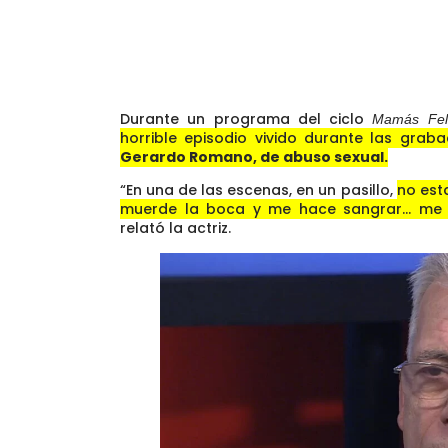
Durante un programa del ciclo
Mamás Fel
horrible episodio vivido durante las grab
Gerardo Romano, de abuso sexual.
“En una de las escenas, en un pasillo,
no est
muerde la boca y me hace sangrar… me d
relató la actriz.