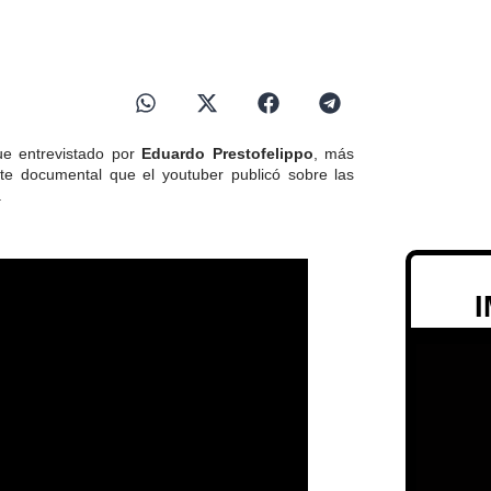
fue entrevistado por
Eduardo Prestofelippo
, más
nte documental que el youtuber publicó sobre las
.