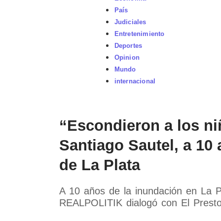
País
Judiciales
Entretenimiento
Deportes
Opinion
Mundo
internacional
“Escondieron a los n
Santiago Sautel, a 10
de La Plata
A 10 años de la inundación en La Pl
REALPOLITIK dialogó con El Presto.