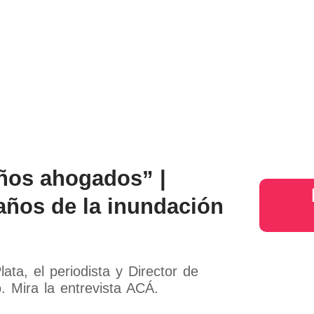
iños ahogados” |
 años de la inundación
ata, el periodista y Director de
 Mira la entrevista ACÁ.