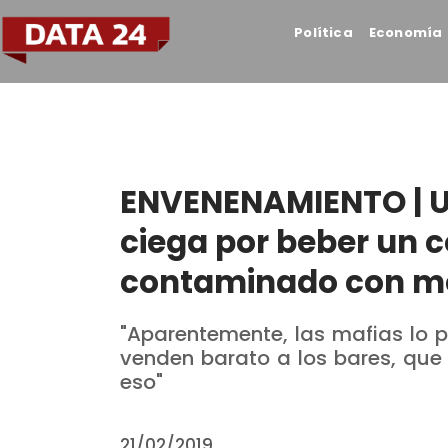
Política
Economía
ENVENENAMIENTO | 
ciega por beber un 
contaminado con m
"Aparentemente, las mafias lo p
venden barato a los bares, que 
eso"
21/02/2019