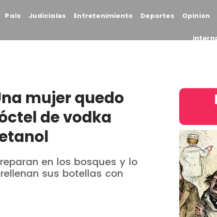
País
Judiciales
Entretenimiento
Deportes
Opinion
intern
Una mujer quedo
cóctel de vodka
etanol
reparan en los bosques y lo
rellenan sus botellas con