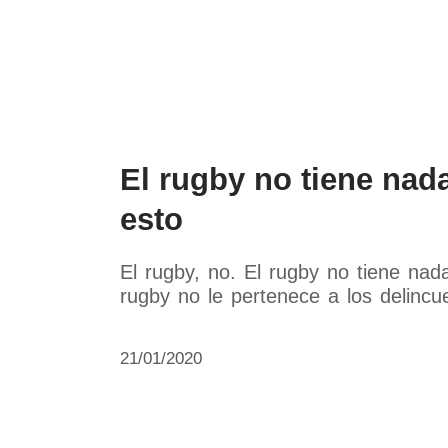
Política
Economía
Paí
El rugby no tiene nad
esto
El rugby, no. El rugby no tiene nad
rugby no le pertenece a los delincue
21/01/2020