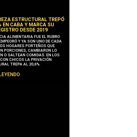
REZA ESTRUCTURAL TREPÓ
% EN CABA Y MARCA SU
EGISTRO DESDE 2019
CIA ALIMENTARIA FUE EL RUBRO
EMPEORÓ Y YA SON UNO DE CADA
OS HOGARES PORTEÑOS QUE
N PORCIONES, CAMBIARON LO
N O SALTEAN COMIDAS. EN LOS
CON CHICOS LA PRIVACIÓN
RAL TREPA AL 20,6%.
 LEYENDO