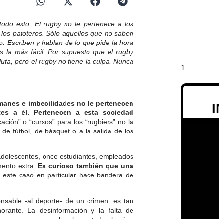
todo esto. El rugby no le pertenece a los
e los patoteros. Sólo aquellos que no saben
o. Escriben y hablan de lo que pide la hora
s la más fácil. Por supuesto que el rugby
uta, pero el rugby no tiene la culpa. Nunca
manes e imbecilidades no le pertenecen
tes a él. Pertenecen a esta sociedad
ación” o “cursos” para los “rugbiers” no la
de fútbol, de básquet o a la salida de los
 adolescentes, once estudiantes, empleados
mento extra.
Es curioso también que una
n este caso en particular hace bandera de
nsable -al deporte- de un crimen, es tan
orante. La desinformación y la falta de