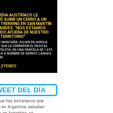
RDIA AUSTRÍACO LE
Ó SUBIR UN CERRO A UN
 TREKKING EN SAN MARTÍN
 ANDES: “NOS ESTAMOS
DO AFUERA DE NUESTRO
 TERRITORIO”
DE MONTAÑA JULIÁN PAJAROLA
 QUE LE CERRARON EL PASO AL
ELETA, EN UNA PARCELA DE 1.672
S A NOMBRE DE GERNOT LANGES-
KI.
 LEYENDO
WEET DEL DÍA
que hay extranjeros que
n en Argentina, estudian
s en Argentina, se